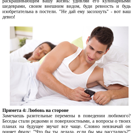
раскрашивающим вашу жизнь: удивляй его кулинарными
шедеврами, своим внешним видом, буди ревность и будь
изобретательна в постели. "Не дай ему засохнуть" - вот ваш
девиз!
Примета 4: Любовь на стороне
Замечаешь разительные перемены в поведении любимого?
Беседы стали редкими и поверхностными, а вопросы о твоих
планах на будущее звучат все чаще. Словно невзначай он
роняет фразу: "Что бы ты делала, если бы мы расстались?"