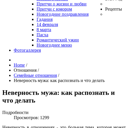
Притчи о жизни и любви
Притчи с юмором
Рецепты
Новогодние поздравления
Гадания
14 февраля
8 марта
Пасха
Романтический ужин
Новогоднее меню
Фотогаллерея
Home
/
Отношения
/
Семейные отношения
/
Неверность мужа: как распознать и что делать
Неверность мужа: как распознать и
что делать
Подробности
Просмотров: 1299
Неверность в отношениях - это больная тема, которая может