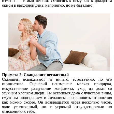
измены — самый легкий. Относись к нему как к дождю за
окном в выходной день: неприятно, но не фатально.
Примета 2: Скандалист несчастный
Скандалы вспыхивают из ничего, естественно, по его
инициативе. Сценарий неизменен: мелкая придирка,
искусственное раздувание конфликта, уход из дома со
звучным хлопком двери. Ты остаешься дома с чувством вины,
смутным подозрением и желанием восстановить отношения
как можно скорее. Он возвращается через несколько часов,
явно успокоенный, но с угрюмой отчужденностью по
отношению к тебе.