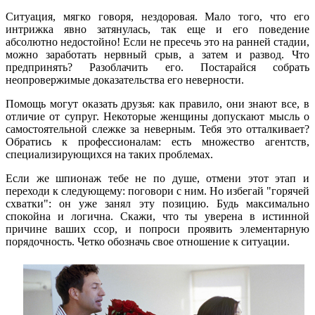
Ситуация, мягко говоря, нездоровая. Мало того, что его
интрижка явно затянулась, так еще и его поведение
абсолютно недостойно! Если не пресечь это на ранней стадии,
можно заработать нервный срыв, а затем и развод. Что
предпринять? Разоблачить его. Постарайся собрать
неопровержимые доказательства его неверности.
Помощь могут оказать друзья: как правило, они знают все, в
отличие от супруг. Некоторые женщины допускают мысль о
самостоятельной слежке за неверным. Тебя это отталкивает?
Обратись к профессионалам: есть множество агентств,
специализирующихся на таких проблемах.
Если же шпионаж тебе не по душе, отмени этот этап и
переходи к следующему: поговори с ним. Но избегай "горячей
схватки": он уже занял эту позицию. Будь максимально
спокойна и логична. Скажи, что ты уверена в истинной
причине ваших ссор, и попроси проявить элементарную
порядочность. Четко обозначь свое отношение к ситуации.