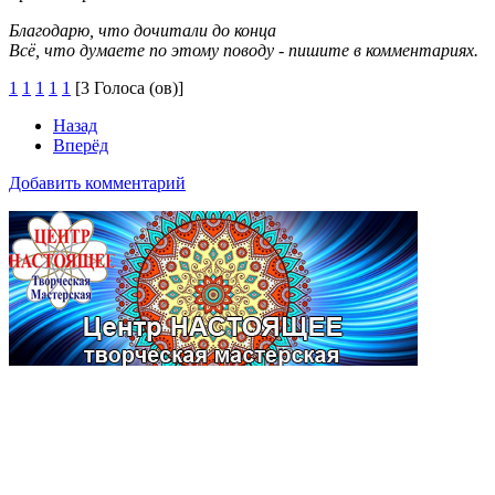
Благодарю, что дочитали до конца
Всё, что думаете по этому поводу - пишите в комментариях.
1
1
1
1
1
[3 Голоса (ов)]
Назад
Вперёд
Добавить комментарий