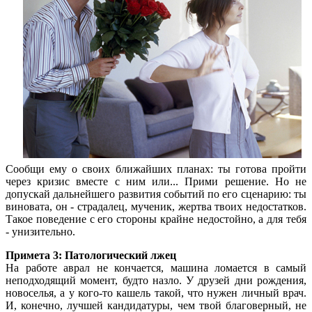
Сообщи ему о своих ближайших планах: ты готова пройти
через кризис вместе с ним или... Прими решение. Но не
допускай дальнейшего развития событий по его сценарию: ты
виновата, он - страдалец, мученик, жертва твоих недостатков.
Такое поведение с его стороны крайне недостойно, а для тебя
- унизительно.
Примета 3: Патологический лжец
На работе аврал не кончается, машина ломается в самый
неподходящий момент, будто назло. У друзей дни рождения,
новоселья, а у кого-то кашель такой, что нужен личный врач.
И, конечно, лучшей кандидатуры, чем твой благоверный, не