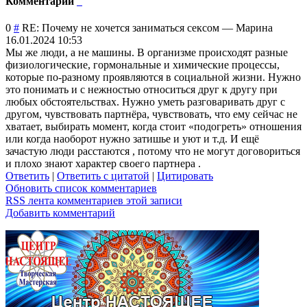
Комментарии
0
#
RE: Почему не хочется заниматься сексом
—
Марина
16.01.2024 10:53
Мы же люди, а не машины. В организме происходят разные
физиологические, гормональные и химические процессы,
которые по-разному проявляются в социальной жизни. Нужно
это понимать и с нежностью относиться друг к другу при
любых обстоятельствах. Нужно уметь разговаривать друг с
другом, чувствовать партнёра, чувствовать, что ему сейчас не
хватает, выбирать момент, когда стоит «подогреть» отношения
или когда наоборот нужно затишье и уют и т.д. И ещё
зачастую люди расстаются , потому что не могут договориться
и плохо знают характер своего партнера .
Ответить
|
Ответить с цитатой
|
Цитировать
Обновить список комментариев
RSS лента комментариев этой записи
Добавить комментарий