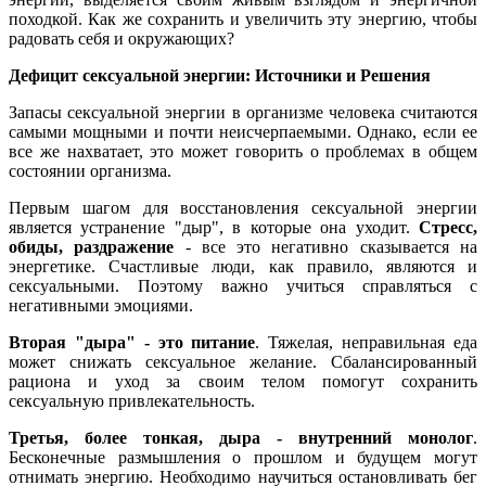
походкой. Как же сохранить и увеличить эту энергию, чтобы
радовать себя и окружающих?
Дефицит сексуальной энергии: Источники и Решения
Запасы сексуальной энергии в организме человека считаются
самыми мощными и почти неисчерпаемыми. Однако, если ее
все же нахватает, это может говорить о проблемах в общем
состоянии организма.
Первым шагом для восстановления сексуальной энергии
является устранение "дыр", в которые она уходит.
Стресс,
обиды, раздражение
- все это негативно сказывается на
энергетике. Счастливые люди, как правило, являются и
сексуальными. Поэтому важно учиться справляться с
негативными эмоциями.
Вторая "дыра" - это питание
. Тяжелая, неправильная еда
может снижать сексуальное желание. Сбалансированный
рациона и уход за своим телом помогут сохранить
сексуальную привлекательность.
Третья, более тонкая, дыра - внутренний монолог
.
Бесконечные размышления о прошлом и будущем могут
отнимать энергию. Необходимо научиться остановливать бег