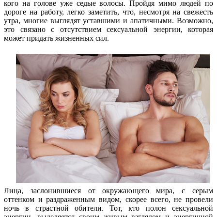
кого на голове уже седые волосы. Пройдя мимо людей по
дороге на работу, легко заметить, что, несмотря на свежесть
утра, многие выглядят уставшими и апатичными. Возможно,
это связано с отсутствием сексуальной энергии, которая
может придать жизненных сил.
Лица, заслонившиеся от окружающего мира, с серым
оттенком и раздраженным видом, скорее всего, не провели
ночь в страстной обители. Тот, кто полон сексуальной
энергии, выделяется своим живым взглядом и энергичной