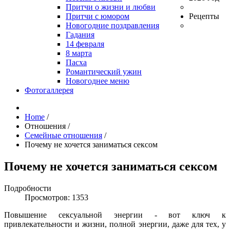
Притчи о жизни и любви
Притчи с юмором
Рецепты
Новогодние поздравления
Гадания
14 февраля
8 марта
Пасха
Романтический ужин
Новогоднее меню
Фотогаллерея
Home
/
Отношения
/
Семейные отношения
/
Почему не хочется заниматься сексом
Почему не хочется заниматься сексом
Подробности
Просмотров: 1353
Повышение сексуальной энергии - вот ключ к
привлекательности и жизни, полной энергии, даже для тех, у