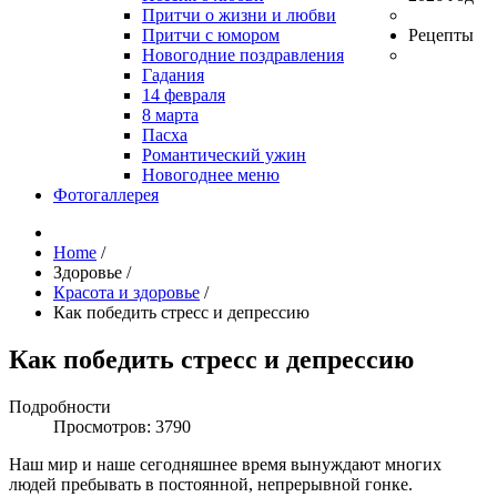
Притчи о жизни и любви
Притчи с юмором
Рецепты
Новогодние поздравления
Гадания
14 февраля
8 марта
Пасха
Романтический ужин
Новогоднее меню
Фотогаллерея
Home
/
Здоровье
/
Красота и здоровье
/
Как победить стресс и депрессию
Как победить стресс и депрессию
Подробности
Просмотров: 3790
Наш мир и наше сегодняшнее время вынуждают многих
людей пребывать в постоянной, непрерывной гонке.