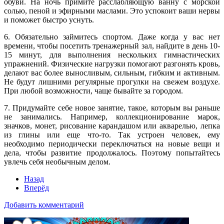
обуви. На ночь примите расслабляющую ванну с морской
солью, пеной и эфирными маслами. Это успокоит ваши нервы
и поможет быстро уснуть.
6. Обязательно займитесь спортом. Даже когда у вас нет
времени, чтобы посетить тренажерный зал, найдите в день 10-
15 минут, для выполнения нескольких гимнастических
упражнений. Физические нагрузки помогают разгонять кровь,
делают вас более выносливым, сильным, гибким и активным.
Не будут лишними регулярные прогулки на свежем воздухе.
При любой возможности, чаще бывайте за городом.
7. Придумайте себе новое занятие, такое, которым вы раньше
не занимались. Например, коллекционирование марок,
значков, монет, рисование карандашом или акварелью, лепка
из глины или еще что-то. Так устроен человек, ему
необходимо периодически переключаться на новые вещи и
дела, чтобы развитие продолжалось. Поэтому попытайтесь
увлечь себя необычным делом.
Назад
Вперёд
Добавить комментарий