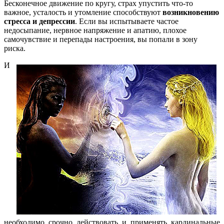
Бесконечное движение по кругу, страх упустить что-то
важное, усталость и утомление способствуют
возникновению
стресса и депрессии
. Если вы испытываете частое
недосыпание, нервное напряжение и апатию, плохое
самочувствие и перепады настроения, вы попали в зону
риска.
И
необходимо срочно действовать и применять кардинальные