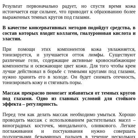
Результат первоначально радует, но спустя время кожа
истончается еще сильнее, что приводит к образованию более
выраженных темных кругов под глазами.
В качестве консервативных методов подойдут средства, в
состав которых входит коллаген, гиалуроновая кислота и
эластин.
При помощи этих компонентов кожа увлажняется,
тонизируется, и улучшается отток лимфы. Существуют
различные гели, содержащие активные кровоснабжающие
компоненты и освежающие цвет кожи. Для того чтобы крем
лучше действовал в борьбе с темными кругами под глазами,
нужно хранить его в холоде. Он будет снимать отечность,
тонизировать кожу и стягивать поры.
Массаж прекрасно помогает избавиться от темных кругов
под глазами. Одно из главных условий для стойкого
эффекта – регулярность.
Перед тем как делать массаж необходимо умыться. Хорошо
проводить массаж с использованием растительных масел –
виноградных косточек, миндального, оливкового. Легкие
поглаживания и постукивания нужно совершать
подушечками безымянных пальцев в течение нескольких