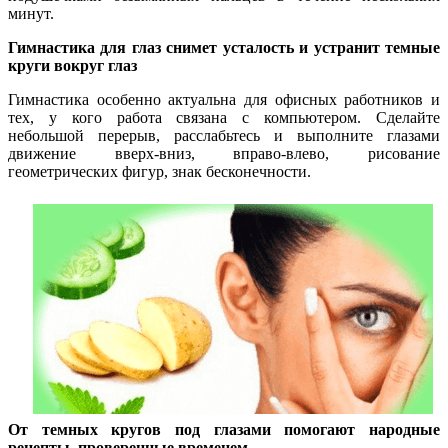
минут.
Гимнастика для глаз снимет усталость и устранит темные
круги вокруг глаз
Гимнастика особенно актуальна для офисных работников и
тех, у кого работа связана с компьютером. Сделайте
небольшой перерыв, расслабьтесь и выполните глазами
движение вверх-вниз, вправо-влево, рисование
геометрических фигур, знак бесконечности.
От темных кругов под глазами помогают народные
рецепты, проверенные временем