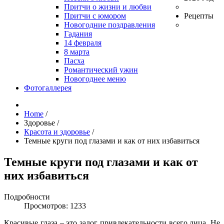
Притчи о жизни и любви
Притчи с юмором
Рецепты
Новогодние поздравления
Гадания
14 февраля
8 марта
Пасха
Романтический ужин
Новогоднее меню
Фотогаллерея
Home
/
Здоровье
/
Красота и здоровье
/
Темные круги под глазами и как от них избавиться
Темные круги под глазами и как от
них избавиться
Подробности
Просмотров: 1233
Красивые глаза – это залог привлекательности всего лица. Не