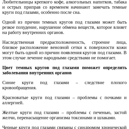
Любительницы крепкого кофе, алкогольных напитков, табака
и острых приправ со временем начинают замечать темные
круги под глазами, особенно после сна.
Одной из причин темных кругов под глазами может быть
резкое похудение, нарушение обмена веществ, которое влияет
на работу внутренних органов.
Наследственная предрасположенность, строение лица,
близкое расположение венозной сетки к поверхности кожи
могут быть одной из причин появления кругов под глазами. В
этом случае лечение народными средствами не помогает.
Цвет темных кругов под глазами поможет определить
заболевания внутренних органов
Синие круги под глазами – следствие плохого
кровообращения.
Красноватые круги под глазами – проблемы с почками и
аллергией.
Желтые круги под глазами – проблемы с печенью, застой
желчи, перенасыщение организма токсинами и шлаками.
Черные круги под глазами связаны с синдромом хронической