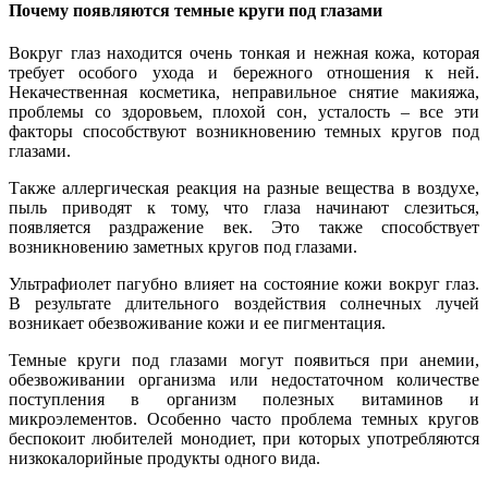
Почему появляются темные круги под глазами
Вокруг глаз находится очень тонкая и нежная кожа, которая
требует особого ухода и бережного отношения к ней.
Некачественная косметика, неправильное снятие макияжа,
проблемы со здоровьем, плохой сон, усталость – все эти
факторы способствуют возникновению темных кругов под
глазами.
Также аллергическая реакция на разные вещества в воздухе,
пыль приводят к тому, что глаза начинают слезиться,
появляется раздражение век. Это также способствует
возникновению заметных кругов под глазами.
Ультрафиолет пагубно влияет на состояние кожи вокруг глаз.
В результате длительного воздействия солнечных лучей
возникает обезвоживание кожи и ее пигментация.
Темные круги под глазами могут появиться при анемии,
обезвоживании организма или недостаточном количестве
поступления в организм полезных витаминов и
микроэлементов. Особенно часто проблема темных кругов
беспокоит любителей монодиет, при которых употребляются
низкокалорийные продукты одного вида.