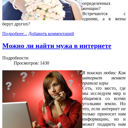
определенных
женщин?
Встречаются с
одними, а в жены
берут других?
Подробнее...
Добавить комментарий
Можно ли найти мужа в интернете
Подробности
Просмотров: 1430
В поисках любви: Как
интернет меняет
правила игры
Сеть, это место, где
мы исследуем мир и
общаемся со всеми
уголками земли. Но
что, если интернет не
только приносит нам
информацию, но и
может подарить нам