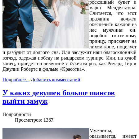
роскошный букет и
марш Мендельсона.
Считается, что этот
праздник должен
обеспечить каждой из
нас мужчина: он,
подобно сказочному
принцу, прискачет на
лихом коне, поцелует
и разбудит от долгого сна. Или заслужит наш благосклонный
взгляд, одержав победу на рыцарском турнире. Или, на худой
конец, приедет на лимузине с букетом роз, как Ричард Гир к
Джулии Робертс в фильме «Красотка».
Подробнее...
Добавить комментарий
У каких девушек больше шансов
выйти замуж
Подробности
Просмотров: 1367
Мужчины,
оказывается, имеют