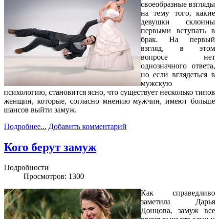
своеобразные взгляды
на тему того, какие
девушки склонны
первыми вступать в
брак. На первый
взгляд, в этом
вопросе нет
однозначного ответа,
но если вглядеться в
мужскую
психологию, становится ясно, что существует несколько типов
женщин, которые, согласно мнению мужчин, имеют больше
шансов выйти замуж.
Подробнее...
Добавить комментарий
Кого берут замуж
Подробности
Просмотров: 1300
Как справедливо
заметила Дарья
Донцова, замуж все