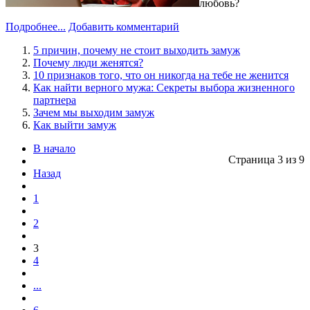
любовь?
Подробнее...
Добавить комментарий
5 причин, почему не стоит выходить замуж
Почему люди женятся?
10 признаков того, что он никогда на тебе не женится
Как найти верного мужа: Секреты выбора жизненного
партнера
Зачем мы выходим замуж
Как выйти замуж
В начало
Страница 3 из 9
Назад
1
2
3
4
...