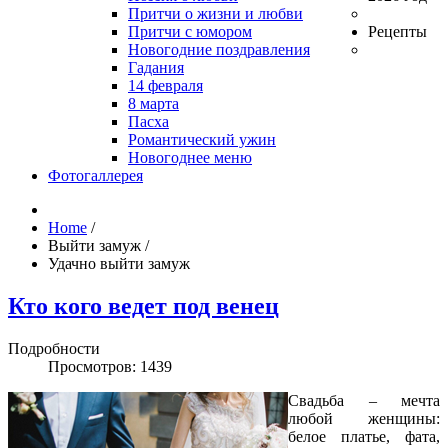
Притчи о жизни и любви
Притчи с юмором
Рецепты
Новогодние поздравления
Гадания
14 февраля
8 марта
Пасха
Романтический ужин
Новогоднее меню
Фотогаллерея
Home
/
Выйти замуж
/
Удачно выйти замуж
Кто кого ведет под венец
Подробности
Просмотров: 1439
Свадьба – мечта
любой женщины:
белое платье, фата,