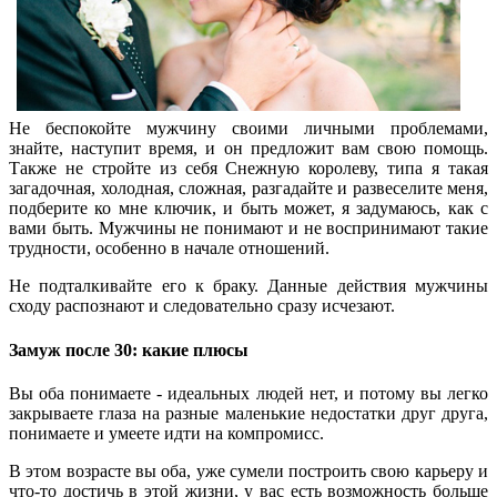
Не беспокойте мужчину своими личными проблемами,
знайте, наступит время, и он предложит вам свою помощь.
Также не стройте из себя Снежную королеву, типа я такая
загадочная, холодная, сложная, разгадайте и развеселите меня,
подберите ко мне ключик, и быть может, я задумаюсь, как с
вами быть. Мужчины не понимают и не воспринимают такие
трудности, особенно в начале отношений.
Не подталкивайте его к браку. Данные действия мужчины
сходу распознают и следовательно сразу исчезают.
Замуж после 30: какие плюсы
Вы оба понимаете - идеальных людей нет, и потому вы легко
закрываете глаза на разные маленькие недостатки друг друга,
понимаете и умеете идти на компромисс.
В этом возрасте вы оба, уже сумели построить свою карьеру и
что-то достичь в этой жизни, у вас есть возможность больше