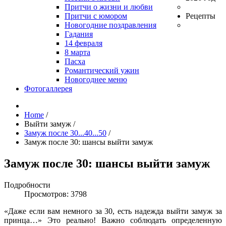
Притчи о жизни и любви
Притчи с юмором
Рецепты
Новогодние поздравления
Гадания
14 февраля
8 марта
Пасха
Романтический ужин
Новогоднее меню
Фотогаллерея
Home
/
Выйти замуж
/
Замуж после 30...40...50
/
Замуж после 30: шансы выйти замуж
Замуж после 30: шансы выйти замуж
Подробности
Просмотров: 3798
«Даже если вам немного за 30, есть надежда выйти замуж за
принца…» Это реально! Важно соблюдать определенную