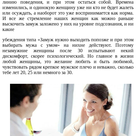
линию поведения, и при этом остаться собой. Времена
изменились, и одинокую женщину уже ни кто не будет жалеть
или осуждать, а наоборот это уже воспринимается как норма.
И все же стремление наших женщин как можно раньше
выскочить замуж заложено у них на уровне подсознания, и ни
какие
убеждения типа «Замуж нужно выходить попозже и при этом
выбирать мужа с умом» на нихне действуют. Поэтому
незамужние женщины после 30 испытывают некий
дискомфорт, скорее психологический. Но главное в жизни
любой женщины, это желание любить и быть любимой,
чувствовать рядом крепкое мужское плечо и неважно, сколько
тебе лет 20, 25 или немного за 30.