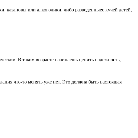
ки, казановы или алкоголики, либо разведенныес кучей детей,
ическом. В таком возрасте начинаешь ценить надежность,
лания что-то менять уже нет. Это должна быть настоящая