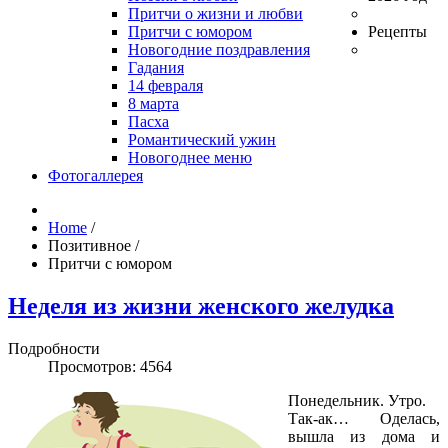
Притчи о жизни и любви
Притчи с юмором
Рецепты
Новогодние поздравления
Гадания
14 февраля
8 марта
Пасха
Романтический ужин
Новогоднее меню
Фотогаллерея
Home
/
Позитивное
/
Притчи с юмором
Неделя из жизни женского желудка
Подробности
Просмотров: 4564
Понедельник. Утро.
Так-ак… Оделась,
вышла из дома и