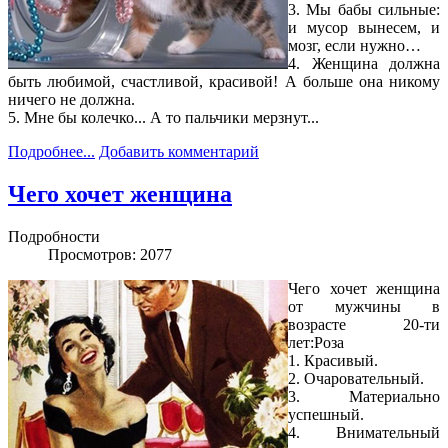
3. Мы бабы сильные:
и мусор вынесем, и
мозг, если нужно…
4. Женщина должна
быть любимой, счастливой, красивой! А больше она никому
ничего не должна.
5. Мне бы колечко... А то пальчики мерзнут...
Подробнее...
Добавить комментарий
Чего хочет женщина
Подробности
Просмотров: 2077
Чего хочет женщина
от мужчины в
возрасте 20-ти
лет:Роза
1. Красивый.
2. Очаровательный.
3. Материально
успешный.
4. Внимательный