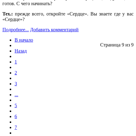
готов. С чего начинать?
Тех.:
прежде всего, откройте «Сердце». Вы знаете где у вас
«Сердце»?
Подробнее...
Добавить комментарий
В начало
Страница 9 из 9
Назад
1
2
3
...
5
6
7