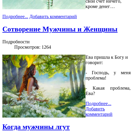
свой счёт ничего,
кроме денег…
Подробнее...
Добавить комментарий
Сотворение Мужчины и Женщины
Подробности
Просмотров: 1264
Ева пришла к Богу и
говорит:
- Господь, у меня
проблема!
- Какая проблема,
Ева?
Подробнее...
Добавить
комментарий
Когда мужчины лгут