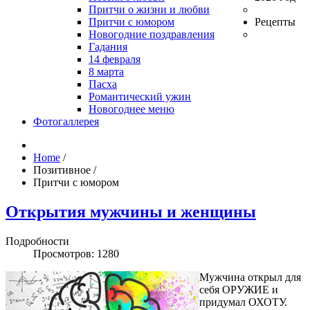
Притчи о жизни и любви
Притчи с юмором
Рецепты
Новогодние поздравления
Гадания
14 февраля
8 марта
Пасха
Романтический ужин
Новогоднее меню
Фотогаллерея
Home
/
Позитивное
/
Притчи с юмором
Открытия мужчины и женщины
Подробности
Просмотров: 1280
Мужчина открыл для
себя ОРУЖИЕ и
придумал ОХОТУ.