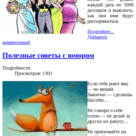
каждой дать по 5000
долларов и выяснить,
как они ими будут
распоряжаться.
Подробнее...
Добавить
комментарий
Полезные советы с юмором
Подробности
Просмотров: 1303
Если тебе роют яму
— не мешай.
Закончат — сделаешь
бассейн…
Не говори о себе
плохо — не делай за
других их работу…
Не принимайте на