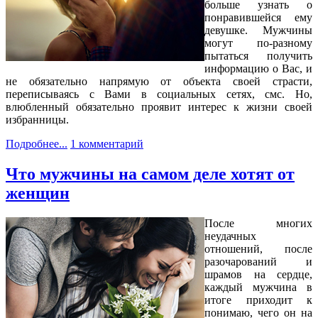
больше узнать о
понравившейся ему
девушке. Мужчины
могут по-разному
пытаться получить
информацию о Вас, и
не обязательно напрямую от объекта своей страсти,
переписываясь с Вами в социальных сетях, смс. Но,
влюбленный обязательно проявит интерес к жизни своей
избранницы.
Подробнее...
1 комментарий
Что мужчины на самом деле хотят от
женщин
После многих
неудачных
отношений, после
разочарований и
шрамов на сердце,
каждый мужчина в
итоге приходит к
понимаю, чего он на