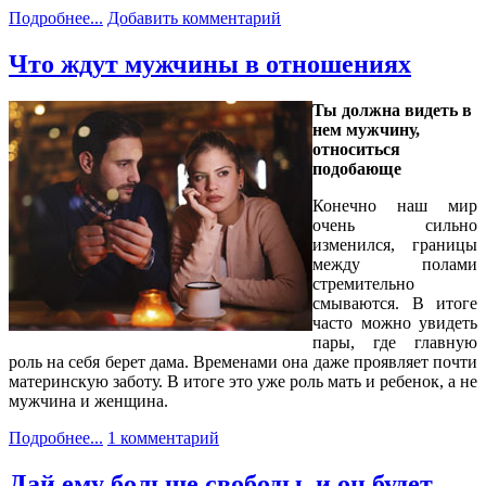
Подробнее...
Добавить комментарий
Что ждут мужчины в отношениях
Ты должна видеть в
нем мужчину,
относиться
подобающе
Конечно наш мир
очень сильно
изменился, границы
между полами
стремительно
смываются. В итоге
часто можно увидеть
пары, где главную
роль на себя берет дама. Временами она даже проявляет почти
материнскую заботу. В итоге это уже роль мать и ребенок, а не
мужчина и женщина.
Подробнее...
1 комментарий
Дай ему больше свободы, и он будет