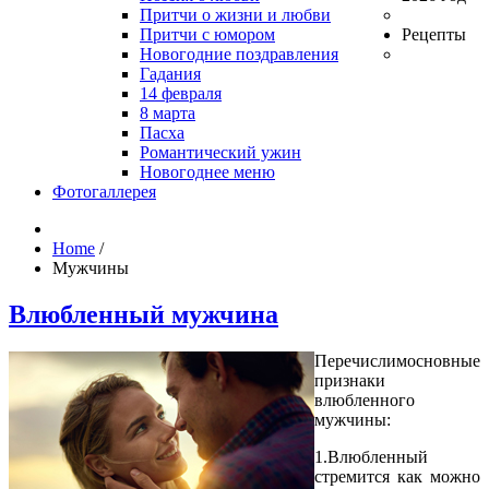
Притчи о жизни и любви
Притчи с юмором
Рецепты
Новогодние поздравления
Гадания
14 февраля
8 марта
Пасха
Романтический ужин
Новогоднее меню
Фотогаллерея
Home
/
Мужчины
Влюбленный мужчина
Перечислимосновные
признаки
влюбленного
мужчины:
1.Влюбленный
стремится как можно