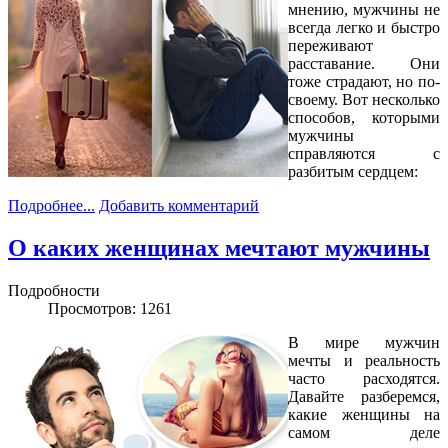
мнению, мужчины не
всегда легко и быстро
переживают
расставание. Они
тоже страдают, но по-
своему. Вот несколько
способов, которыми
мужчины
справляются с
разбитым сердцем:
Подробнее...
Добавить комментарий
О каких женщинах мечтают мужчины
Подробности
Просмотров: 1261
В мире мужчин
мечты и реальность
часто расходятся.
Давайте разберемся,
какие женщины на
самом деле