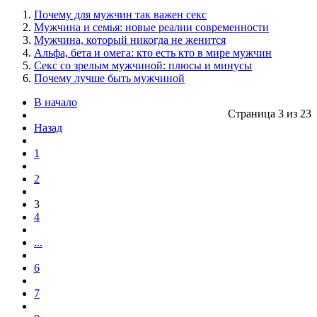
Почему для мужчин так важен секс
Мужчина и семья: новые реалии современности
Мужчина, который никогда не женится
Альфа, бета и омега: кто есть кто в мире мужчин
Секс со зрелым мужчиной: плюсы и минусы
Почему лучше быть мужчиной
В начало
Страница 3 из 23
Назад
1
2
3
4
...
6
7