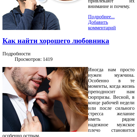
привлекают их
внимание и почему.
Подробнее...
Добавить
комментарий
Как найти хорошего любовника
Подробности
Просмотров: 1419
Иногда нам просто
нужен мужчина.
Особенно в те
моменты, когда жизнь
преподносит нам
сюрпризы. Весной, в
конце рабочей недели
или после сильного
стресса желание
иметь рядом
надежное мужское
плечо становится
особенно острым.