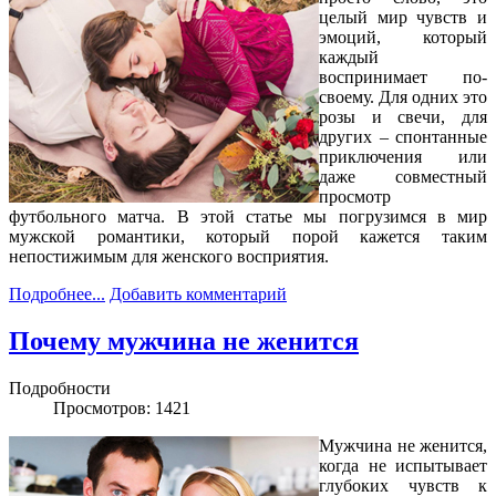
целый мир чувств и
эмоций, который
каждый
воспринимает по-
своему. Для одних это
розы и свечи, для
других – спонтанные
приключения или
даже совместный
просмотр
футбольного матча. В этой статье мы погрузимся в мир
мужской романтики, который порой кажется таким
непостижимым для женского восприятия.
Подробнее...
Добавить комментарий
Почему мужчина не женится
Подробности
Просмотров: 1421
Мужчина не женится,
когда не испытывает
глубоких чувств к