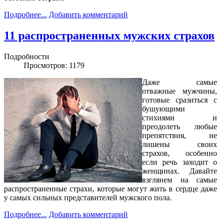
Подробнее...
Добавить комментарий
11 распространенных мужских страхов
Подробности
Просмотров: 1179
Даже самые
отважные мужчины,
готовые сразиться с
бушующими
стихиями и
преодолеть любые
препятствия, не
лишены своих
страхов, особенно
если речь заходит о
женщинах. Давайте
взглянем на самые
распространенные страхи, которые могут жить в сердце даже
у самых сильных представителей мужского пола.
Подробнее...
Добавить комментарий