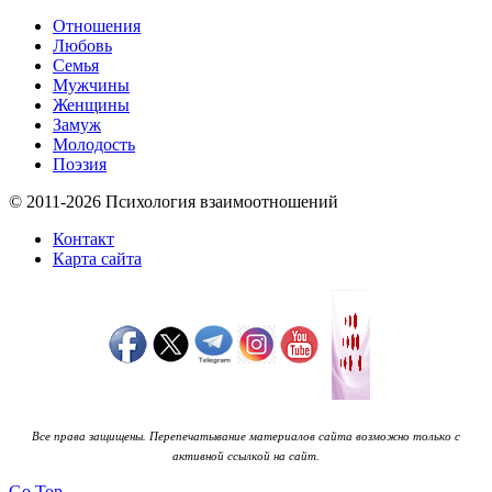
Отношения
Любовь
Семья
Мужчины
Женщины
Замуж
Молодость
Поэзия
© 2011-2026 Психология взаимоотношений
Контакт
Карта сайта
Все права защищены. Перепечатывание материалов сайта возможно только с
активной ссылкой на сайт.
Go Top