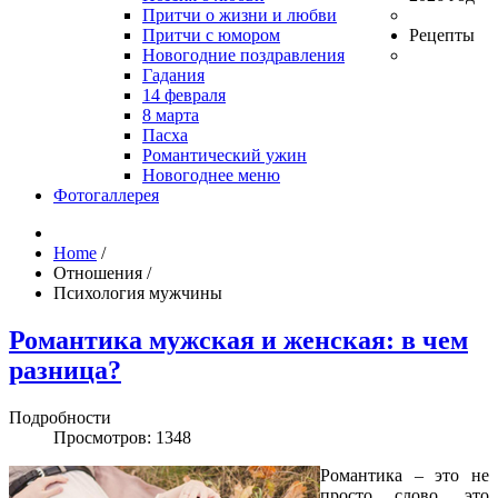
Притчи о жизни и любви
Притчи с юмором
Рецепты
Новогодние поздравления
Гадания
14 февраля
8 марта
Пасха
Романтический ужин
Новогоднее меню
Фотогаллерея
Home
/
Отношения
/
Психология мужчины
Романтика мужская и женская: в чем
разница?
Подробности
Просмотров: 1348
Романтика – это не
просто слово, это