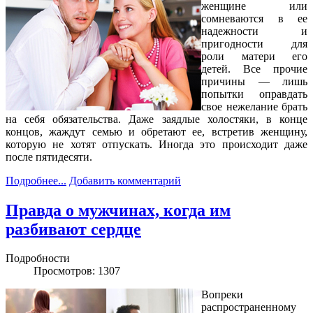
женщине или
сомневаются в ее
надежности и
пригодности для
роли матери его
детей. Все прочие
причины — лишь
попытки оправдать
свое нежелание брать
на себя обязательства. Даже заядлые холостяки, в конце
концов, жаждут семью и обретают ее, встретив женщину,
которую не хотят отпускать. Иногда это происходит даже
после пятидесяти.
Подробнее...
Добавить комментарий
Правда о мужчинах, когда им
разбивают сердце
Подробности
Просмотров: 1307
Вопреки
распространенному