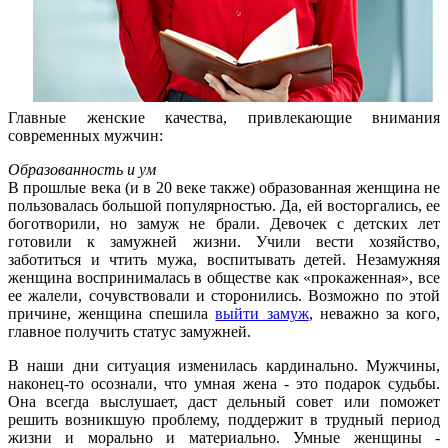
Главные женские качества, привлекающие внимания
современных мужчин:
Образованность и ум
В прошлые века (и в 20 веке также) образованная женщина не
пользовалась большой популярностью. Да, ей восторгались, ее
боготворили, но замуж не брали. Девочек с детских лет
готовили к замужней жизни. Учили вести хозяйство,
заботиться и чтить мужа, воспитывать детей. Незамужняя
женщина воспринималась в обществе как «прокаженная», все
ее жалели, сочувствовали и сторонились. Возможно по этой
причине, женщина спешила
выйти замуж
, неважно за кого,
главное получить статус замужней.
В наши дни ситуация изменилась кардинально. Мужчины,
наконец-то осознали, что умная жена - это подарок судьбы.
Она всегда выслушает, даст дельный совет или поможет
решить возникшую проблему, поддержит в трудный период
жизни и морально и материально. Умные женщины -