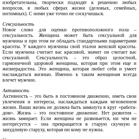
изобретательны, творчески подходят к решению любых
вопросов, в любых сферах жизни (деловых, семейных,
интимных). С ними уже точно не соскучишься.
Сексуальность
Новое слово для оценки противоположного пола –
сексуальность. Женщина может быть сексуальной для
мужчины и при этом не обладать стандартными параметрами
красоты. У каждого мужчины свой эталон женской красоты.
Если мужчина считает вас красивой, значит он считает вас
сексуальной. Сексуальность – это образ целостной,
гармоничной здоровой женщины, которая при этом еще и
жизнерадостна. Это женщина, которая любит себя и умеет
наслаждаться жизнью. Именно к таким женщинам всегда
влечет мужчин.
Активность
Активность – это быть в постоянном движении, иметь свои
увлечения и интересы, наслаждаться каждым мгновением
жизни. Ваши жизнь не должна быть замкнута в круг «работа-
дом». Жизнь – это постоянное движение. Нет развития –
жизнь замирает. Если женщина не развивается, ни чем не
интересуется – она превращается в старую скучную и
занудливую старуху, которая ни кому не нужна.