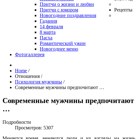
Притчи о жизни и любви
Притчи с юмором
Рецепты
Новогодние поздравления
Гадания
14 февраля
8 марта
Пасха
Романтический ужин
Новогоднее меню
Фотогаллерея
Home
/
Отношения
/
Психология мужчины
/
Современные мужчины предпочитают …
Современные мужчины предпочитают
…
Подробности
Просмотров: 5307
Меняется время, меняются люди и их взгляды на жизнь.