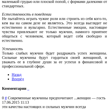
маленькой грудью или плоской попой, с формами далекими от
стандартных.
Естественность в поведении
Не пытайтесь играть чужие роли или строить из себя кого-то,
кем вы на самом деле не являетесь. Это всегда выглядит не
естественно и вульгарно. Естественные эмоции, настоящие
чувства привлекают не только мужчин, намного приятнее
общаться с человеком, который ведет себя свободно и
естественно.
Успешность
Только слабых мужчин будет раздражать успех женщины.
Сильные мужчины будут гордиться своей женщиной, и
уважать ее в глубине души за ее успехи в финансовой и
профессиональной сфере.
Назад
Вперёд
Комментарии
0
#
Современные мужчины предпочитают ...женщин
—
гость
17.06.2015 11:13
эти качества настоящих и сильных мужчин всегда