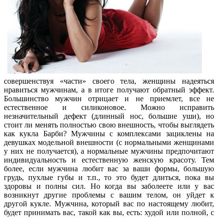
совершенствуя «части» своего тела, женщины надеяться
нравиться мужчинам, а в итоге получают обратный эффект.
Большинство мужчин отрицает и не приемлет, все не
естественное и силиконовое. Можно исправить
незначительный дефект (длинный нос, большие уши), но
стоит ли менять полностью свою внешность, чтобы выглядеть
как кукла Барби? Мужчины с комплексами зациклены на
девушках модельной внешности (с нормальными женщинами
у них не получается), а нормальные мужчины предпочитают
индивидуальность и естественную женскую красоту. Тем
более, если мужчина любит вас за ваши формы, большую
грудь, пухлые губы и т.п., то это будет длиться, пока вы
здоровы и полны сил. Но когда вы заболеете или у вас
возникнут другие проблемы с вашим телом, он уйдет к
другой кукле. Мужчина, который вас по настоящему любит,
будет принимать вас, такой как вы, есть: худой или полной, с