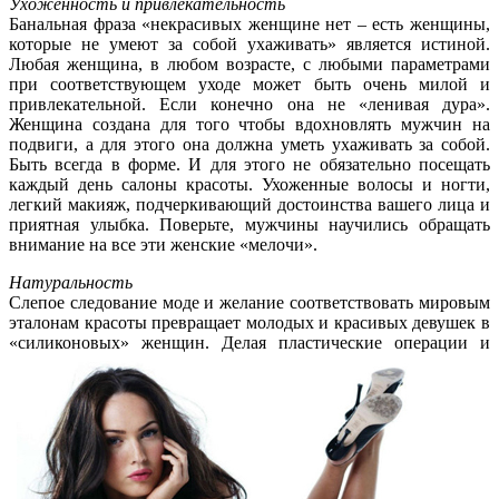
Ухоженность и привлекательность
Банальная фраза «некрасивых женщине нет – есть женщины,
которые не умеют за собой ухаживать» является истиной.
Любая женщина, в любом возрасте, с любыми параметрами
при соответствующем уходе может быть очень милой и
привлекательной. Если конечно она не «ленивая дура».
Женщина создана для того чтобы вдохновлять мужчин на
подвиги, а для этого она должна уметь ухаживать за собой.
Быть всегда в форме. И для этого не обязательно посещать
каждый день салоны красоты. Ухоженные волосы и ногти,
легкий макияж, подчеркивающий достоинства вашего лица и
приятная улыбка. Поверьте, мужчины научились обращать
внимание на все эти женские «мелочи».
Натуральность
Слепое следование моде и желание соответствовать мировым
эталонам красоты превращает молодых и красивых девушек в
«силиконовых» женщин.
Делая пластические операции и