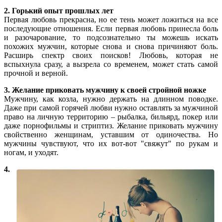
2. Горький опыт прошлых лет
Первая любовь прекрасна, но ее тень может ложиться на все
последующие отношения. Если первая любовь принесла боль
и разочарование, то подсознательно ты можешь искать
похожих мужчин, которые снова и снова причиняют боль.
Расширь спектр своих поисков! Любовь, которая не
вспыхнула сразу, а вызрела со временем, может стать самой
прочной и верной.
3. Желание приковать мужчину к своей стройной ножке
Мужчину, как козла, нужно держать на длинном поводке.
Даже при самой горячей любви нужно оставлять за мужчиной
право на личную территорию – рыбалка, бильярд, покер или
даже порнофильмы и стриптиз. Желание приковать мужчину
свойственно женщинам, уставшим от одиночества. Но
мужчины чувствуют, что их вот-вот "свяжут" по рукам и
ногам, и уходят.
4.