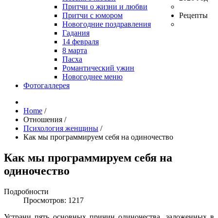
Притчи о жизни и любви
Притчи с юмором
Рецепты
Новогодние поздравления
Гадания
14 февраля
8 марта
Пасха
Романтический ужин
Новогоднее меню
Фотогаллерея
Home
/
Отношения
/
Психология женщины
/
Как мы программируем себя на одиночество
Как мы программируем себя на
одиночество
Подробности
Просмотров: 1217
Устрани пять основных причин одиночества, заложенных в