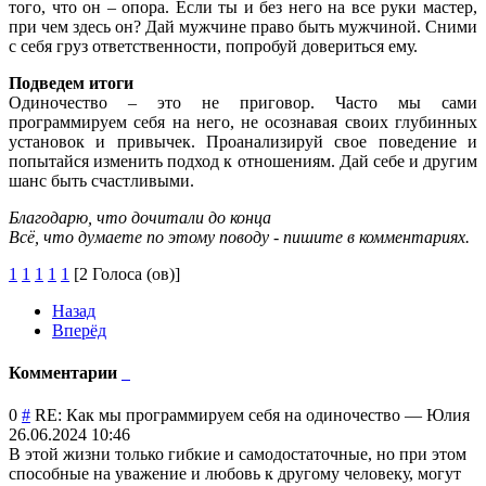
того, что он – опора. Если ты и без него на все руки мастер,
при чем здесь он? Дай мужчине право быть мужчиной. Сними
с себя груз ответственности, попробуй довериться ему.
Подведем итоги
Одиночество – это не приговор. Часто мы сами
программируем себя на него, не осознавая своих глубинных
установок и привычек. Проанализируй свое поведение и
попытайся изменить подход к отношениям. Дай себе и другим
шанс быть счастливыми.
Благодарю, что дочитали до конца
Всё, что думаете по этому поводу - пишите в комментариях.
1
1
1
1
1
[2 Голоса (ов)]
Назад
Вперёд
Комментарии
0
#
RE: Как мы программируем себя на одиночество
—
Юлия
26.06.2024 10:46
В этой жизни только гибкие и самодостаточные, но при этом
способные на уважение и любовь к другому человеку, могут