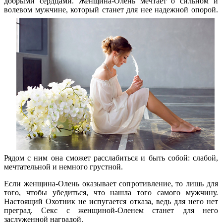
добрыми сердцами. Женщина-Олень мечтает о сильном и
волевом мужчине, который станет для нее надежной опорой.
Рядом с ним она сможет расслабиться и быть собой: слабой,
мечтательной и немного грустной.
Если женщина-Олень оказывает сопротивление, то лишь для
того, чтобы убедиться, что нашла того самого мужчину.
Настоящий Охотник не испугается отказа, ведь для него нет
преград. Секс с женщиной-Оленем станет для него
заслуженной наградой.