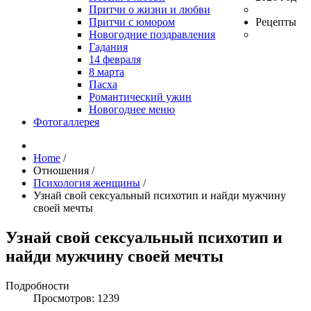
Притчи о жизни и любви
Притчи с юмором
Рецепты
Новогодние поздравления
Гадания
14 февраля
8 марта
Пасха
Романтический ужин
Новогоднее меню
Фотогаллерея
Home
/
Отношения
/
Психология женщины
/
Узнай свой сексуальный психотип и найди мужчину
своей мечты
Узнай свой сексуальный психотип и
найди мужчину своей мечты
Подробности
Просмотров: 1239