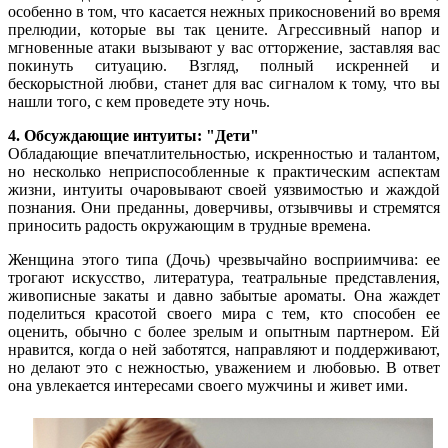
особенно в том, что касается нежных прикосновений во время
прелюдии, которые вы так цените. Агрессивный напор и
мгновенные атаки вызывают у вас отторжение, заставляя вас
покинуть ситуацию. Взгляд, полный искренней и
бескорыстной любви, станет для вас сигналом к тому, что вы
нашли того, с кем проведете эту ночь.
4. Обсуждающие интуиты: "Дети"
Обладающие впечатлительностью, искренностью и талантом,
но несколько неприспособленные к практическим аспектам
жизни, интуиты очаровывают своей уязвимостью и жаждой
познания. Они преданны, доверчивы, отзывчивы и стремятся
приносить радость окружающим в трудные времена.
Женщина этого типа (Дочь) чрезвычайно восприимчива: ее
трогают искусство, литература, театральные представления,
живописные закаты и давно забытые ароматы. Она жаждет
поделиться красотой своего мира с тем, кто способен ее
оценить, обычно с более зрелым и опытным партнером. Ей
нравится, когда о ней заботятся, направляют и поддерживают,
но делают это с нежностью, уважением и любовью. В ответ
она увлекается интересами своего мужчины и живет ими.