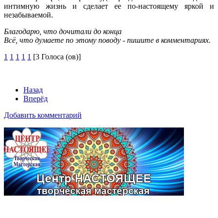
интимную жизнь и сделает ее по-настоящему яркой и
незабываемой.
Благодарю, что дочитали до конца
Всё, что думаете по этому поводу - пишите в комментариях.
1
1
1
1
1
[3 Голоса (ов)]
Назад
Вперёд
Добавить комментарий