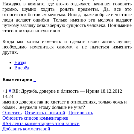
Находясь в комнате, где кто-то отдыхает, начинает говорить
громко, шумно ходить, ронять предметы. Да, все это
относится к бытовым мелочам. Иногда даже добрые и честные
люди делают ошибки. Только именно эти мелочи выдают
чуткому взгляду безалаберную сущность человека. Понимание
этого приходит интуитивно.
Когда мы хотим изменить и сделать свою жизнь лучше,
необходимо измениться самому, а не пытаться изменить
других.
Назад
Вперёд
Комментарии
+1
#
RE: Дружба, доверие и близость
—
Ирина
18.12.2012
13:23
именно доверия так не хватает в отношениях, только ложь и
обман ...неужели этому больше не учат?
Ответить
|
Ответить с цитатой
|
Цитировать
Обновить список комментариев
RSS лента комментариев этой записи
Добавить комментарий