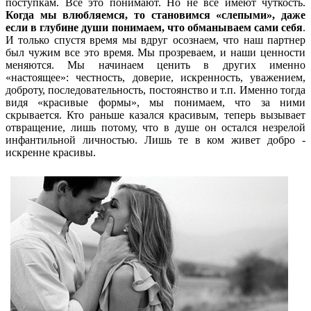
поступкам. Все это понимают. Но не все имеют чуткость.
Когда мы влюбляемся, то становимся «слепыми», даже
если в глубине души понимаем, что обманываем сами себя
.
И только спустя время мы вдруг осознаем, что наш партнер
был чужим все это время. Мы прозреваем, и наши ценности
меняются. Мы начинаем ценить в других именно
«настоящее»: честность, доверие, искренность, уважением,
доброту, последовательность, постоянство и т.п. Именно тогда
видя «красивые формы», мы понимаем, что за ними
скрывается. Кто раньше казался красивым, теперь вызывает
отвращение, лишь потому, что в душе он остался незрелой
инфантильной личностью. Лишь те в ком живет добро -
искренне красивы.