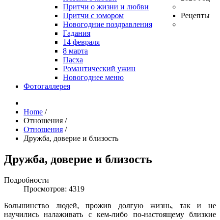
Притчи о жизни и любви
Притчи с юмором
Рецепты
Новогодние поздравления
Гадания
14 февраля
8 марта
Пасха
Романтический ужин
Новогоднее меню
Фотогаллерея
Home
/
Отношения
/
Отношения
/
Дружба, доверие и близость
Дружба, доверие и близость
Подробности
Просмотров: 4319
Большинство людей, прожив долгую жизнь, так и не
научились налаживать с кем-либо по-настоящему близкие