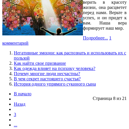
верить в красоту
жизни, она расцветет
перед нами. Верьте в
успех, и он придет к
вам. Наша вера
формирует наш мир.
Подробнее...
1
комментарий
Негативные эмоции: как распознать и использовать их с
пользой
Как найти свое призвание
Как одежда влияет на психику человека?
Почему многие люди несчастны?
В чем секрет настоящего счастья?
История одного упрямого сукиного сына
В начало
Страница 8 из 21
Назад
3
...