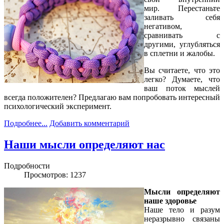
мир. Перестаньте
заливать себя
негативом,
сравнивать с
другими, углубляться
в сплетни и жалобы.
Вы считаете, что это
легко? Думаете, что
ваш поток мыслей
всегда положителен? Предлагаю вам попробовать интересный
психологический эксперимент.
Подробнее...
Добавить комментарий
Наши мысли определяют нас
Подробности
Просмотров: 1237
Мысли определяют
наше здоровье
Наше тело и разум
неразрывно связаны