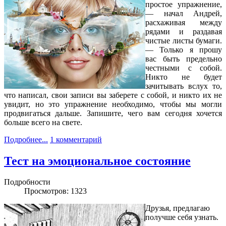
простое упражнение,
— начал Андрей,
расхаживая между
рядами и раздавая
чистые листы бумаги.
— Только я прошу
вас быть предельно
честными с собой.
Никто не будет
зачитывать вслух то,
что написал, свои записи вы заберете с собой, и никто их не
увидит, но это упражнение необходимо, чтобы мы могли
продвигаться дальше. Запишите, чего вам сегодня хочется
больше всего на свете.
Подробнее...
1 комментарий
Тест на эмоциональное состояние
Подробности
Просмотров: 1323
Друзья, предлагаю
получше себя узнать.