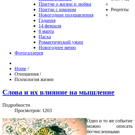
Притчи о жизни и любви
Притчи с юмором
Рецепты
Новогодние поздравления
Гадания
14 февраля
8 марта
Пасха
Романтический ужин
Новогоднее меню
Фотогаллерея
Home
/
Отношения
/
Психология жизни
Слова и их влияние на мышление
Подробности
Просмотров: 1203
Одно и то же событие
можно описать
бесчисленными