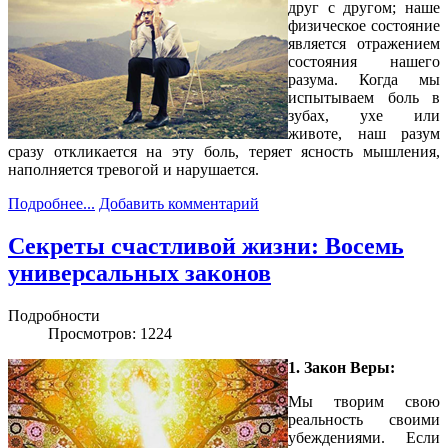
друг с другом; наше
физическое состояние
является отражением
состояния нашего
разума. Когда мы
испытываем боль в
зубах, ухе или
животе, наш разум
сразу откликается на эту боль, теряет ясность мышления,
наполняется тревогой и нарушается.
Подробнее...
Добавить комментарий
Секреты счастливой жизни: Восемь
универсальных законов
Подробности
Просмотров: 1224
1. Закон Веры:
Мы творим свою
реальность своими
убеждениями. Если