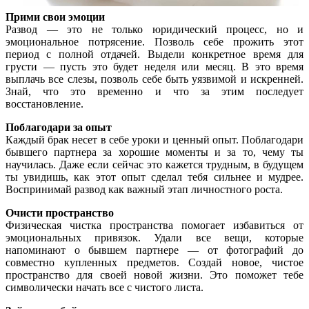
Прими свои эмоции
Развод — это не только юридический процесс, но и
эмоциональное потрясение. Позволь себе прожить этот
период с полной отдачей. Выдели конкретное время для
грусти — пусть это будет неделя или месяц. В это время
выплачь все слезы, позволь себе быть уязвимой и искренней.
Знай, что это временно и что за этим последует
восстановление.
Поблагодари за опыт
Каждый брак несет в себе уроки и ценный опыт. Поблагодари
бывшего партнера за хорошие моменты и за то, чему ты
научилась. Даже если сейчас это кажется трудным, в будущем
ты увидишь, как этот опыт сделал тебя сильнее и мудрее.
Воспринимай развод как важный этап личностного роста.
Очисти пространство
Физическая чистка пространства помогает избавиться от
эмоциональных привязок. Удали все вещи, которые
напоминают о бывшем партнере — от фотографий до
совместно купленных предметов. Создай новое, чистое
пространство для своей новой жизни. Это поможет тебе
символически начать все с чистого листа.