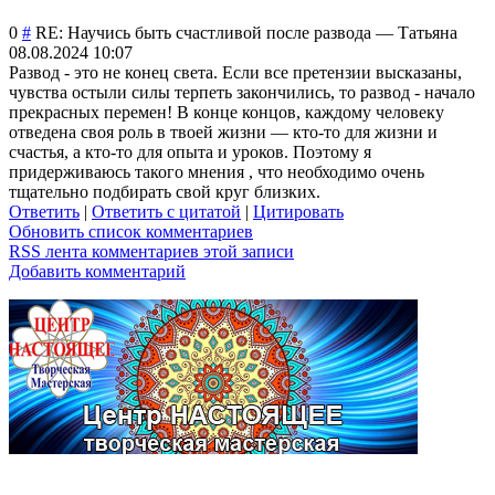
0
#
RE: Научись быть счастливой после развода
—
Татьяна
08.08.2024 10:07
Развод - это не конец света. Если все претензии высказаны,
чувства остыли силы терпеть закончились, то развод - начало
прекрасных перемен! В конце концов, каждому человеку
отведена своя роль в твоей жизни — кто-то для жизни и
счастья, а кто-то для опыта и уроков. Поэтому я
придерживаюсь такого мнения , что необходимо очень
тщательно подбирать свой круг близких.
Ответить
|
Ответить с цитатой
|
Цитировать
Обновить список комментариев
RSS лента комментариев этой записи
Добавить комментарий