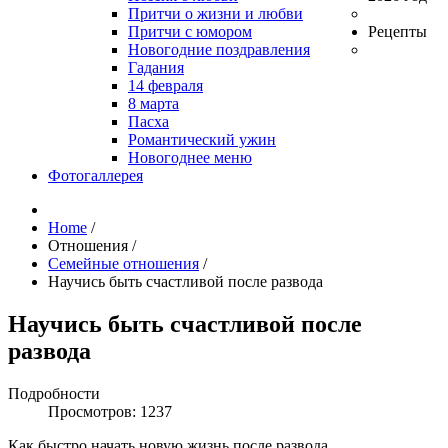
Притчи о жизни и любви
Притчи с юмором
Рецепты
Новогодние поздравления
Гадания
14 февраля
8 марта
Пасха
Романтический ужин
Новогоднее меню
Фотогаллерея
Home
/
Отношения
/
Семейные отношения
/
Научись быть счастливой после развода
Научись быть счастливой после
развода
Подробности
Просмотров: 1237
Как быстро начать новую жизнь после развода