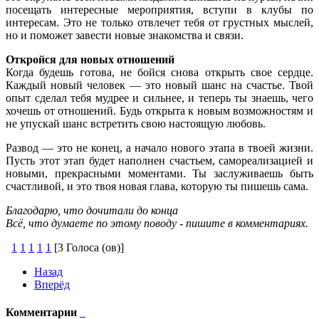
посещать интересные мероприятия, вступи в клубы по
интересам. Это не только отвлечет тебя от грустных мыслей,
но и поможет завести новые знакомства и связи.
Откройся для новых отношений
Когда будешь готова, не бойся снова открыть свое сердце.
Каждый новый человек — это новый шанс на счастье. Твой
опыт сделал тебя мудрее и сильнее, и теперь ты знаешь, чего
хочешь от отношений. Будь открыта к новым возможностям и
не упускай шанс встретить свою настоящую любовь.
Развод — это не конец, а начало нового этапа в твоей жизни.
Пусть этот этап будет наполнен счастьем, самореализацией и
новыми, прекрасными моментами. Ты заслуживаешь быть
счастливой, и это твоя новая глава, которую ты пишешь сама.
Благодарю, что дочитали до конца
Всё, что думаете по этому поводу - пишите в комментариях.
1
1
1
1
1
[3 Голоса (ов)]
Назад
Вперёд
Комментарии