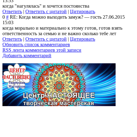
13:53
когда "нагулялась" и хочется постоянства
Ответить
|
Ответить с цитатой
|
Цитировать
0
#
RE: Когда можно выходить замуж?
—
гость
27.06.2015
15:03
когда морально и материально к этому готов, готов взять
ответственность за семью и не важно сколько тебе лет
Ответить
|
Ответить с цитатой
|
Цитировать
Обновить список комментариев
RSS лента комментариев этой записи
Добавить комментарий