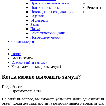
Притчи о жизни и любви
Притчи с юмором
Рецепты
Новогодние поздравления
Гадания
14 февраля
8 марта
Пасха
Романтический ужин
Новогоднее меню
Фотогаллерея
Home
/
Выйти замуж
/
Удачно выйти замуж
/
Когда можно выходить замуж?
Когда можно выходить замуж?
Подробности
Просмотров: 3780
На данный вопрос, вы сможете услышать лишь однозначный
ответ. Когда девушка достигла репродуктивного возраста. Да,