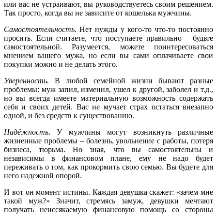
или вас не устраивают, вы руководствуетесь своим решением.
Так просто, когда вы не зависите от кошелька мужчины.
Самостоятельность
. Нет нужды у кого-то что-то постоянно
просить. Если считаете, что поступаете правильно – будьте
самостоятельной. Разумеется, можете поинтересоваться
мнением вашего мужа, но если вы сами оплачиваете свои
покупки можно и не делать этого.
Уверенность.
В любой семейной жизни бывают разные
проблемы: муж запил, изменил, ушел к другой, заболел и т.д.,
но вы всегда имеете материальную возможность содержать
себя и своих детей. Вас не мучает страх остаться внезапно
одной, и без средств к существованию.
Надёжность
. У мужчины могут возникнуть различные
жизненные проблемы – болезнь, увольнение с работы, потеря
бизнеса, тюрьма. Но зная, что вы самостоятельны и
независимы в финансовом плане, ему не надо будет
переживать о том, как прокормить свою семью. Вы будете для
него надежной опорой.
И вот он момент истины. Каждая девушка скажет: «зачем мне
такой муж?» Значит, стремясь замуж, девушки мечтают
получать неиссякаемую финансовую помощь со стороны