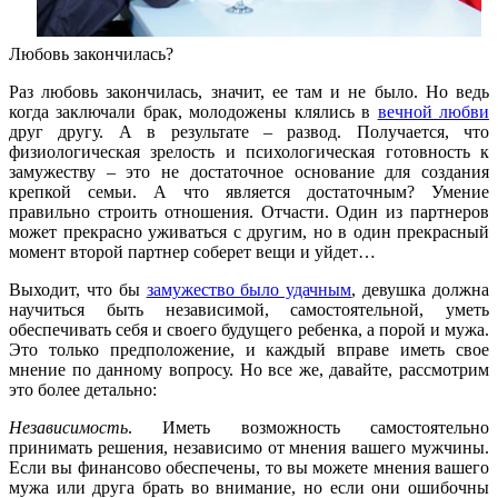
Любовь закончилась?
Раз любовь закончилась, значит, ее там и не было. Но ведь
когда заключали брак, молодожены клялись в
вечной любви
друг другу. А в результате – развод. Получается, что
физиологическая зрелость и психологическая готовность к
замужеству – это не достаточное основание для создания
крепкой семьи. А что является достаточным? Умение
правильно строить отношения. Отчасти. Один из партнеров
может прекрасно уживаться с другим, но в один прекрасный
момент второй партнер соберет вещи и уйдет…
Выходит, что бы
замужество было удачным
, девушка должна
научиться быть независимой, самостоятельной, уметь
обеспечивать себя и своего будущего ребенка, а порой и мужа.
Это только предположение, и каждый вправе иметь свое
мнение по данному вопросу. Но все же, давайте, рассмотрим
это более детально:
Независимость
. Иметь возможность самостоятельно
принимать решения, независимо от мнения вашего мужчины.
Если вы финансово обеспечены, то вы можете мнения вашего
мужа или друга брать во внимание, но если они ошибочны