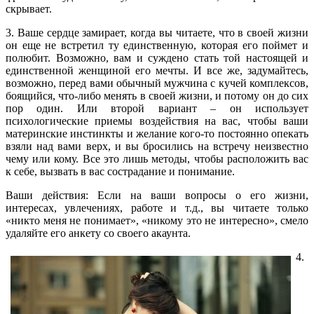
скрывает.
3. Ваше сердце замирает, когда вы читаете, что в своей жизни
он еще не встретил ту единственную, которая его поймет и
полюбит. Возможно, вам и суждено стать той настоящей и
единственной женщиной его мечты. И все же, задумайтесь,
возможно, перед вами обычный мужчина с кучей комплексов,
боящийся, что-либо менять в своей жизни, и потому он до сих
пор один. Или второй вариант – он использует
психологические приемы воздействия на вас, чтобы ваши
материнские инстинкты и желание кого-то постоянно опекать
взяли над вами верх, и вы бросились на встречу неизвестно
чему или кому. Все это лишь методы, чтобы расположить вас
к себе, вызвать в вас сострадание и понимание.
Ваши действия: Если на ваши вопросы о его жизни,
интересах, увлечениях, работе и т.д., вы читаете только
«никто меня не понимает», «никому это не интересно», смело
удаляйте его анкету со своего акаунта.
4.