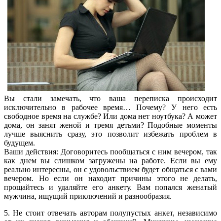
Вы стали замечать, что ваша переписка происходит
исключительно в рабочее время… Почему? У него есть
свободное время на службе? Или дома нет ноутбука? А может
дома, он занят женой и тремя детьми? Подобные моменты
лучше выяснить сразу, это позволит избежать проблем в
будущем.
Ваши действия: Договоритесь пообщаться с ним вечером, так
как днем вы слишком загружены на работе. Если вы ему
реально интересны, он с удовольствием будет общаться с вами
вечером. Но если он находит причины этого не делать,
прощайтесь и удаляйте его анкету. Вам попался женатый
мужчина, ищущий приключений и разнообразия.
5. Не стоит отвечать авторам полупустых анкет, независимо