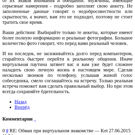
от их знаков внимания и обещаний. Мужчины, имеющие
серьезные намерения - подробно заполнят свою анкету. Не
заполненные данные говорят о недобросовестности или
скрытности, а значит, вам это не подходит, поэтому не стоит
тратить свое время.
Ваши действия: Выбирайте только те анкеты, которые имеют
более полную информацию и реальные фотографии. Большое
количество фото говорит, что перед вами реальный человек.
И на последок, не засиживайтесь долго перед компьютером,
старайтесь быстрее перейти к реальному общения. Иначе
виртуальная паутина затянет вас и вам уже будет сложнее
наладить свою личную жизнь в настоящем мире. Сделав
несколько звонков по телефону, услышав живой голос
собеседника, смело соглашайтесь на встречу. Только реальная
встреча поможет вам сделать правильный выбор. Но при этом
всегда сохраняйте бдительность.
Назад
Вперёд
Комментарии
0
#
RE: Обман при виртуальном знакомстве
—
Ket
27.06.2015