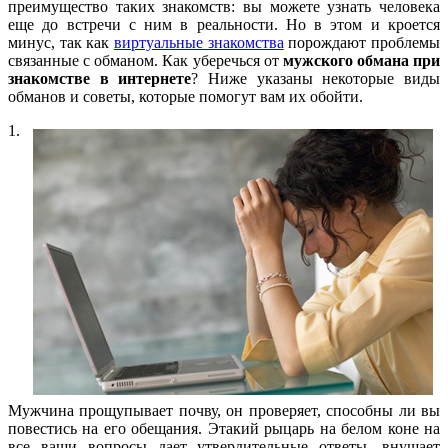
преимущество таких знакомств: вы можете узнать человека
еще до встречи с ним в реальности. Но в этом и кроется
минус, так как
виртуальные знакомства
порождают проблемы
связанные с обманом. Как уберечься от
мужского обмана при
знакомстве в интернете
? Ниже указаны некоторые виды
обманов и советы, которые помогут вам их обойти.
1.
Мужчина прощупывает почву, он проверяет, способны ли вы
повестись на его обещания. Этакий рыцарь на белом коне на
все ваши вопросы дает утвердительные ответы, внушает