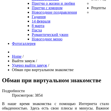
Притчи о жизни и любви
Притчи с юмором
Рецепты
Новогодние поздравления
Гадания
14 февраля
8 марта
Пасха
Романтический ужин
Новогоднее меню
Фотогаллерея
Home
/
Выйти замуж
/
Удачно выйти замуж
/
Обман при виртуальном знакомстве
Обман при виртуальном знакомстве
Подробности
Просмотров: 3854
В наше время знакомства с помощью Интернета стало
обыденностью. Здесь есть свои плюсы и минусы. Важное