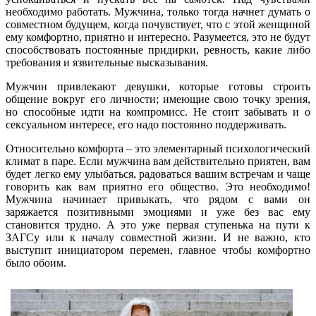
необходимо работать. Мужчина, только тогда начнет думать о
совместном будущем, когда почувствует, что с этой женщиной
ему комфортно, приятно и интересно. Разумеется, это не будут
способствовать постоянные придирки, ревность, какие либо
требования и язвительные высказывания.
Мужчин привлекают девушки, которые готовы строить
общение вокруг его личности; имеющие свою точку зрения,
но способные идти на компромисс. Не стоит забывать и о
сексуальном интересе, его надо постоянно поддерживать.
Относительно комфорта – это элементарный психологический
климат в паре. Если мужчина вам действительно приятен, вам
будет легко ему улыбаться, радоваться вашим встречам и чаще
говорить как вам приятно его общество. Это необходимо!
Мужчина начинает привыкать, что рядом с вами он
заряжается позитивными эмоциями и уже без вас ему
становится трудно. А это уже первая ступенька на пути к
ЗАГСу или к началу совместной жизни. И не важно, кто
выступит инициатором перемен, главное чтобы комфортно
было обоим.