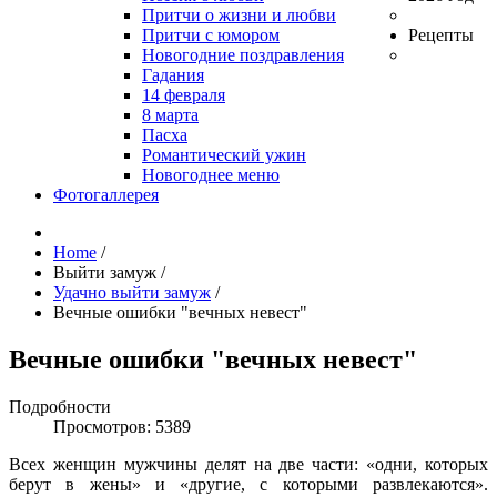
Притчи о жизни и любви
Притчи с юмором
Рецепты
Новогодние поздравления
Гадания
14 февраля
8 марта
Пасха
Романтический ужин
Новогоднее меню
Фотогаллерея
Home
/
Выйти замуж
/
Удачно выйти замуж
/
Вечные ошибки "вечных невест"
Вечные ошибки "вечных невест"
Подробности
Просмотров: 5389
Всех женщин мужчины делят на две части: «одни, которых
берут в жены» и «другие, с которыми развлекаются».