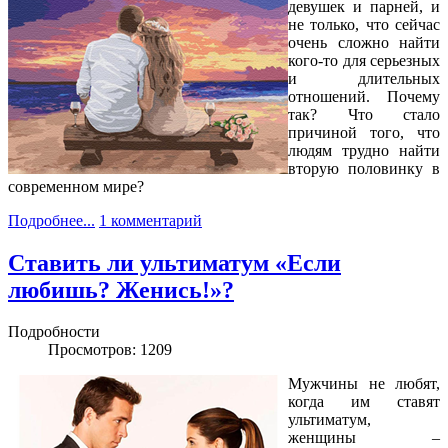
девушек и парней, и
не только, что сейчас
очень сложно найти
кого-то для серьезных
и длительных
отношений. Почему
так? Что стало
причиной того, что
людям трудно найти
вторую половинку в
современном мире?
Подробнее...
1 комментарий
Ставить ли ультиматум «Если
любишь? Женись!»?
Подробности
Просмотров: 1209
Мужчины не любят,
когда им ставят
ультиматум,
женщины –