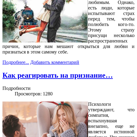
любимым. Однако,
есть люди, которые
испытывают страх
перед тем, чтобы
полюбить кого-то.
Этому страху
присущи несколько
распространенных
причин, которые нам мешают открыться для любви и
признаться в этом самому себе.
Подробнее...
Добавить комментарий
Как реагировать на признание…
Подробности
Просмотров: 1280
Психологи
утверждают, что
симпатия,
вспыхнувшая
внезапно, еще не
является истинной