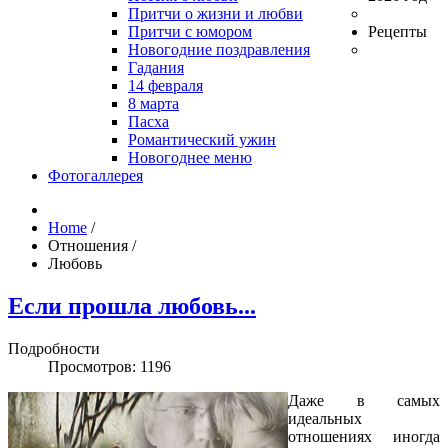
Притчи о жизни и любви
Притчи с юмором
Рецепты
Новогодние поздравления
Гадания
14 февраля
8 марта
Пасха
Романтический ужин
Новогоднее меню
Фотогаллерея
Home
/
Отношения
/
Любовь
Если прошла любовь...
Подробности
Просмотров: 1196
Даже в самых
идеальных
отношениях иногда