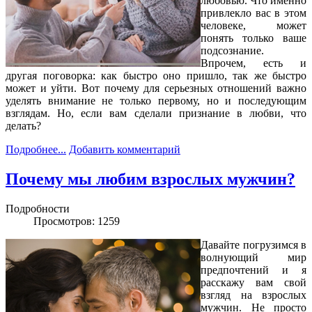
любовью. Что именно
привлекло вас в этом
человеке, может
понять только ваше
подсознание.
Впрочем, есть и
другая поговорка: как быстро оно пришло, так же быстро
может и уйти. Вот почему для серьезных отношений важно
уделять внимание не только первому, но и последующим
взглядам. Но, если вам сделали признание в любви, что
делать?
Подробнее...
Добавить комментарий
Почему мы любим взрослых мужчин?
Подробности
Просмотров: 1259
Давайте погрузимся в
волнующий мир
предпочтений и я
расскажу вам свой
взгляд на взрослых
мужчин. Не просто