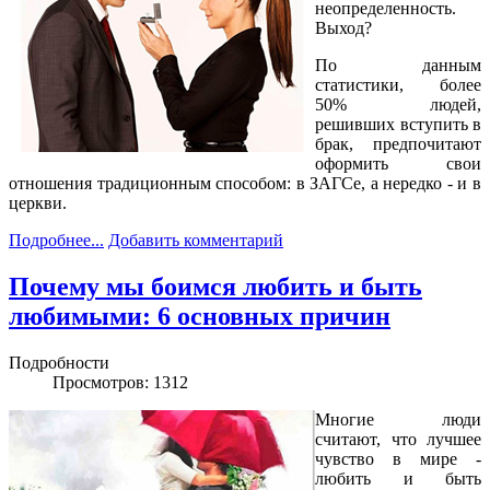
неопределенность.
Выход?
По данным
статистики, более
50% людей,
решивших вступить в
брак, предпочитают
оформить свои
отношения традиционным способом: в ЗАГСе, а нередко - и в
церкви.
Подробнее...
Добавить комментарий
Почему мы боимся любить и быть
любимыми: 6 основных причин
Подробности
Просмотров: 1312
Многие люди
считают, что лучшее
чувство в мире -
любить и быть