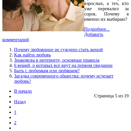
взрослых, а тех, кто
уже перевалил за
сорок. Почему я
именно их выбираю?
Подробнее...
Добавить
комментарий
Почему любовнице не суждено стать женой
Как найти любовь
Знакомсва в интернете, основные правила
6 вещей, о которых все врут на первом свидании
Быть с любимым или любящим?
Загадка современного общества: почему исчезает
любовь?
В начало
Страница 5 из 19
Назад
1
2