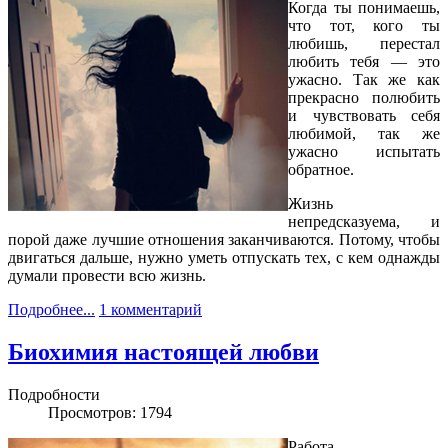
Когда ты понимаешь,
что тот, кого ты
любишь, перестал
любить тебя — это
ужасно. Так же как
прекрасно полюбить
и чувствовать себя
любимой, так же
ужасно испытать
обратное.
Жизнь
непредсказуема, и
порой даже лучшие отношения заканчиваются. Потому, чтобы
двигаться дальше, нужно уметь отпускать тех, с кем однажды
думали провести всю жизнь.
Подробнее...
1 комментарий
Биохимия настоящей любви
Подробности
Просмотров: 1794
Работа