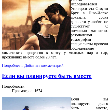
исследователей
Университета Стоуни
Брук в Нью-Йорке
доказала: срока
давности у любви не
существует. С
помощью магнитно-
резонансной
томографии
специалисты провели
обследование
химических процессов в мозгу у молодых пар и пар,
проживших вместе более 20 лет.
Подробнее...
Добавить комментарий
Если вы планируете быть вместе
Подробности
Просмотров: 1674
Если вы
планируете
долго
быть вместе,