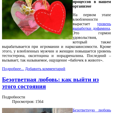
процессов в нашем
организме
На первом этапе
влюбленности
вырастает
уровень
выработки дофамина
.
Это гормон
удовольствия,
который также
вырабатывается при игромании и наркозависимости. Кроме
этого, у влюбленных мужчин и женщин повышается уровень
тестостерона, окситоцина и норадреналина. Последний –
вызывает, так называемое, ощущение «бабочек в животе».
Подробнее...
Добавить комментарий
Безответная любовь: как выйти из
этого состояния
Подробности
Просмотров: 1564
Безответную любовь