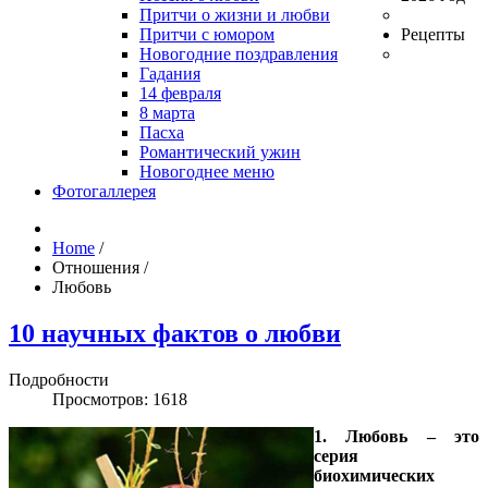
Притчи о жизни и любви
Притчи с юмором
Рецепты
Новогодние поздравления
Гадания
14 февраля
8 марта
Пасха
Романтический ужин
Новогоднее меню
Фотогаллерея
Home
/
Отношения
/
Любовь
10 научных фактов о любви
Подробности
Просмотров: 1618
1. Любовь – это
серия
биохимических