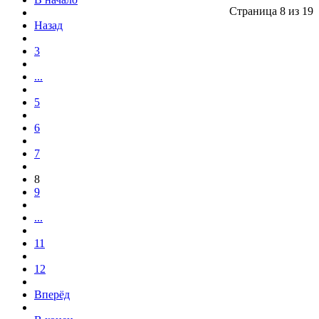
Страница 8 из 19
Назад
3
...
5
6
7
8
9
...
11
12
Вперёд