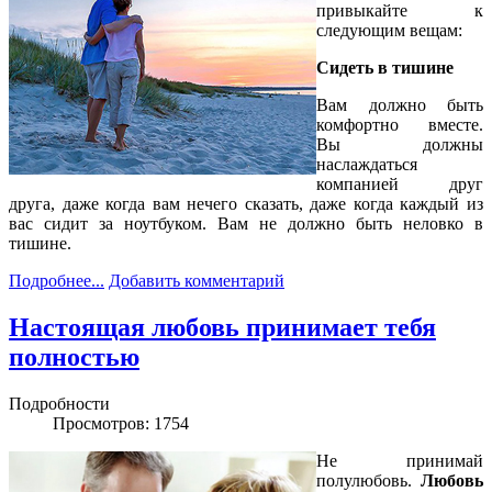
привыкайте к
следующим вещам:
Сидеть в тишине
Вам должно быть
комфортно вместе.
Вы должны
наслаждаться
компанией друг
друга, даже когда вам нечего сказать, даже когда каждый из
вас сидит за ноутбуком. Вам не должно быть неловко в
тишине.
Подробнее...
Добавить комментарий
Настоящая любовь принимает тебя
полностью
Подробности
Просмотров: 1754
Не принимай
полулюбовь.
Любовь