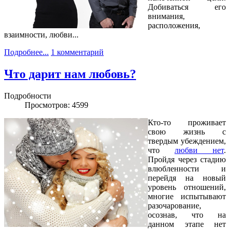
Добиваться его
внимания,
расположения,
взаимности, любви...
Подробнее...
1 комментарий
Что дарит нам любовь?
Подробности
Просмотров: 4599
Кто-то проживает
свою жизнь с
твердым убеждением,
что
любви нет
.
Пройдя через стадию
влюбленности и
перейдя на новый
уровень отношений,
многие испытывают
разочарование,
осознав, что на
данном этапе нет