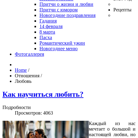
Притчи о жизни и любви
Притчи с юмором
Рецепты
Новогодние поздравления
Гадания
14 февраля
8 марта
Пасха
Романтический ужин
Новогоднее меню
Фотогаллерея
Home
/
Отношения
/
Любовь
Как научиться любить?
Подробности
Просмотров: 4063
Каждый из нас
мечтает о большой и
настоящей любви, но