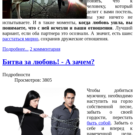
понять, что к
человеку, который
делит с вами постель,
вы уже ничего не
испытываете. И в такие моменты,
когда любовь ушла, вы
понимаете, что с ней исчезли и ваши отношения
. Лучший
вариант, если оба партнера это осознали. А значит, есть шанс
расстаться мирно
, сохранив дружеские отношения.
Подробнее...
2 комментария
Битва за любовь! - А зачем?
Подробности
Просмотров: 3805
Чтобы добиться
мужчину, необходимо
наступить на горло
собственной песне,
забыть о своей
гордости, перестать
быть собой
. Забыть о
себе и вперед к
намеченной цели.