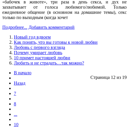
«бабочек в животе», три раза в день секса, и дух не
захватывает от голоса любимого/любимой. Только
ежедневное общение (в основном на домашние темы), секс
только по выходным (когда хочет
Подробнее...
Добавить комментарий
Новый год вдвоем
Как понять, что вы готовы к новой любви
Любовь с первого взгляда
Почему умирает любовь
10 примет настоящей любви
Любить и не страдать…так можно?
В начало
Страница 12 из 19
Назад
7
8
...
10