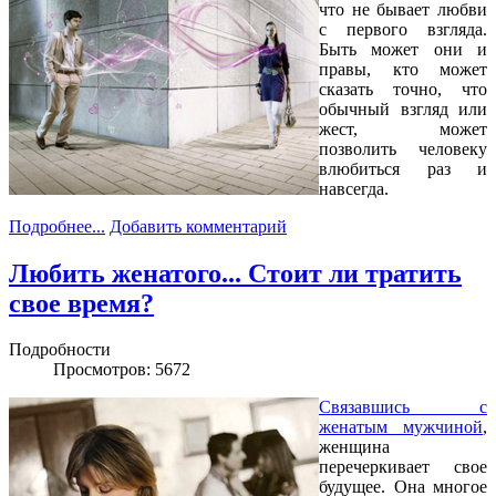
что не бывает любви
с первого взгляда.
Быть может они и
правы, кто может
сказать точно, что
обычный взгляд или
жест, может
позволить человеку
влюбиться раз и
навсегда.
Подробнее...
Добавить комментарий
Любить женатого... Стоит ли тратить
свое время?
Подробности
Просмотров: 5672
Связавшись с
женатым мужчиной
,
женщина
перечеркивает свое
будущее. Она многое