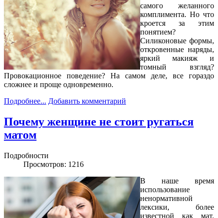
самого желанного
комплимента. Но что
кроется за этим
понятием?
Силиконовые формы,
откровенные наряды,
яркий макияж и
томный взгляд?
Провокационное поведение? На самом деле, все гораздо
сложнее и проще одновременно.
Подробнее...
Добавить комментарий
Почему женщине не стоит ругаться
матом
Подробности
Просмотров: 1216
В наше время
использование
ненормативной
лексики, более
известной как мат,