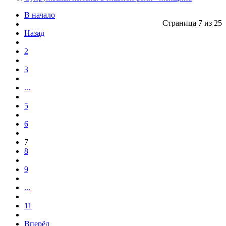
В начало
Страница 7 из 25
Назад
2
3
...
5
6
7
8
9
...
11
Вперёд