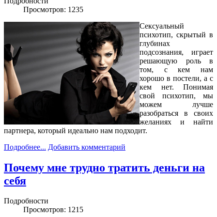
Подробности
Просмотров: 1235
Сексуальный
психотип, скрытый в
глубинах
подсознания, играет
решающую роль в
том, с кем нам
хорошо в постели, а с
кем нет. Понимая
свой психотип, мы
можем лучше
разобраться в своих
желаниях и найти
партнера, который идеально нам подходит.
Подробнее...
Добавить комментарий
Почему мне трудно тратить деньги на
себя
Подробности
Просмотров: 1215