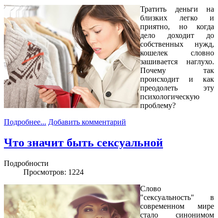
Тратить деньги на
близких легко и
приятно, но когда
дело доходит до
собственных нужд,
кошелек словно
зашивается наглухо.
Почему так
происходит и как
преодолеть эту
психологическую
проблему?
Подробнее...
Добавить комментарий
Что значит быть сексуальной
Подробности
Просмотров: 1224
Слово
"сексуальность" в
современном мире
стало синонимом