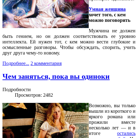
Умная женщина
хочет того, с кем
можно поговорить
Мужчина не должен
быть гением, но он должен соответствовать ее уровню
интеллекта. Ей нужен тот, с кем можно вести глубокие и
осмысленные разговоры. Чтобы обсуждать, спорить, учить
друг друга чему-то новому.
Подробнее...
2 комментария
Чем заняться, пока вы одиноки
Подробности
Просмотров: 2482
Возможно, вы только
вышли из короткого и
яркого романа или
прожили вместе
несколько лет — и в
итоге
остались