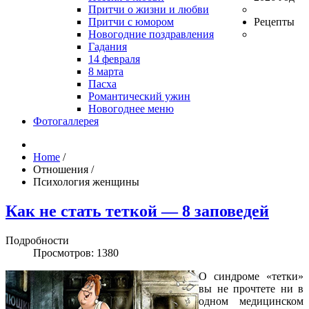
Притчи о жизни и любви
Притчи с юмором
Рецепты
Новогодние поздравления
Гадания
14 февраля
8 марта
Пасха
Романтический ужин
Новогоднее меню
Фотогаллерея
Home
/
Отношения
/
Психология женщины
Как не стать теткой — 8 заповедей
Подробности
Просмотров: 1380
О синдроме «тетки»
вы не прочтете ни в
одном медицинском