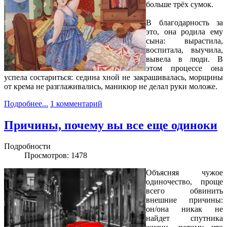
больше трёх сумок.
В благодарность за
это, она родила ему
сына: вырастила,
воспитала, выучила,
вывела в люди. В
этом процессе она
успела состариться: седина хной не закрашивалась, морщины
от крема не разглаживались, маникюр не делал руки моложе.
Подробнее...
1 комментарий
Причины, почему вы все еще одиноки
Подробности
Просмотров: 1478
Объясняя чужое
одиночество, проще
всего обвинить
внешние причины:
он/она никак не
найдет спутника