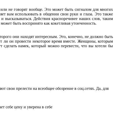
 или не говорят вообще. Это может быть сигналом для многих
яет вам использовать в общении свои руки и глаза. Это также
ь и высказываться. Действия красноречивее наших слов, таким
, может быть воспринято как кокетливая утонченность.
орого они находят интересным. Это, конечно, не должно быть
т ли он провести некоторое время вместе. Женщины, которым
ут сделать намек, который можно перевести, что вы хотели бы
т свои прелести на всеобщее обозрение в соц.сетях. Да, для
т себе цену и уверена в себе