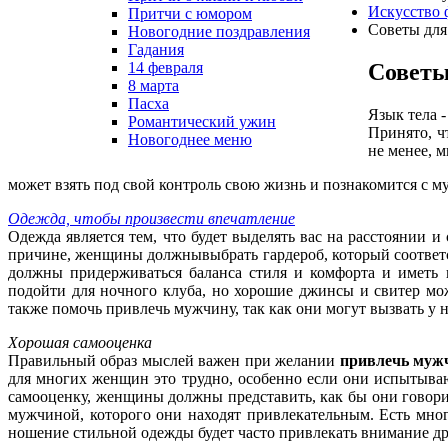
Искусство 
Притчи с юмором
Советы для
Новогодние поздравления
Гадания
Советы
14 февраля
8 марта
Пасха
Язык тела 
Романтический ужин
Принято, ч
Новогоднее меню
не менее, 
может взять под свой контроль свою жизнь и познакомится с м
Одежда, чтобы произвести впечатление
Одежда является тем, что будет выделять вас на расстоянии и
причине, женщины должнывыбрать гардероб, который соответ
должны придерживаться баланса стиля и комфорта и иметь 
подойти для ночного клуба, но хорошие джинсы и свитер мо
также помочь привлечь мужчину, так как они могут вызвать у 
Хорошая самооценка
Правильный образ мыслей важен при желании
привлечь муж
для многих женщин это трудно, особенно если они испытыва
самооценку, женщины должны представить, как бы они говорил
мужчиной, которого они находят привлекательным. Есть мног
ношение стильной одежды будет часто привлекать внимание др