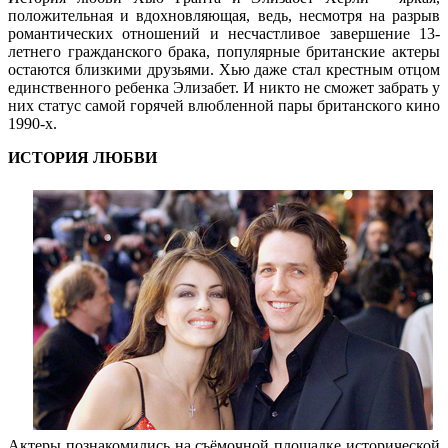
положительная и вдохновляющая, ведь, несмотря на разрыв
романтических отношений и несчастливое завершение 13-
летнего гражданского брака, популярные британские актеры
остаются близкими друзьями. Хью даже стал крестным отцом
единственного ребенка Элизабет. И никто не сможет забрать у
них статус самой горячей влюбленной пары британского кино
1990-х.
ИСТОРИЯ ЛЮБВИ
Актеры познакомились на съёмочной площадке исторической