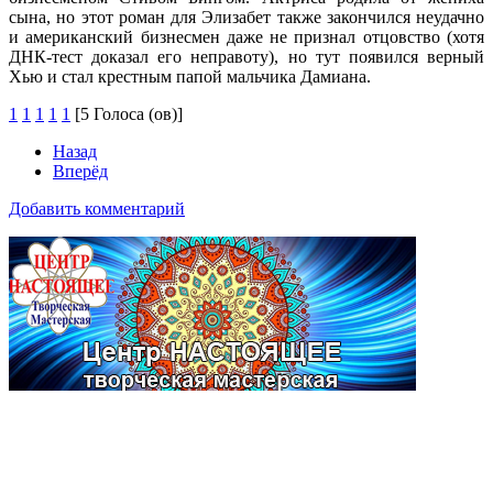
сына, но этот роман для Элизабет также закончился неудачно
и американский бизнесмен даже не признал отцовство (хотя
ДНК-тест доказал его неправоту), но тут появился верный
Хью и стал крестным папой мальчика Дамиана.
1
1
1
1
1
[5 Голоса (ов)]
Назад
Вперёд
Добавить комментарий