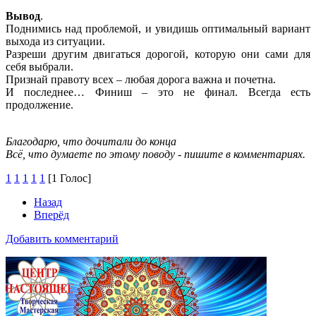
Вывод
.
Поднимись над проблемой, и увидишь оптимальный вариант
выхода из ситуации.
Разреши другим двигаться дорогой, которую они сами для
себя выбрали.
Признай правоту всех – любая дорога важна и почетна.
И последнее… Финиш – это не финал. Всегда есть
продолжение.
Благодарю, что дочитали до конца
Всё, что думаете по этому поводу - пишите в комментариях.
1
1
1
1
1
[1 Голос]
Назад
Вперёд
Добавить комментарий