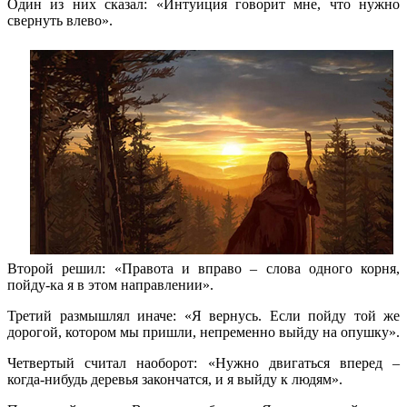
Один из них сказал: «Интуиция говорит мне, что нужно
свернуть влево».
Второй решил: «Правота и вправо – слова одного корня,
пойду-ка я в этом направлении».
Третий размышлял иначе: «Я вернусь. Если пойду той же
дорогой, котором мы пришли, непременно выйду на опушку».
Четвертый считал наоборот: «Нужно двигаться вперед –
когда-нибудь деревья закончатся, и я выйду к людям».