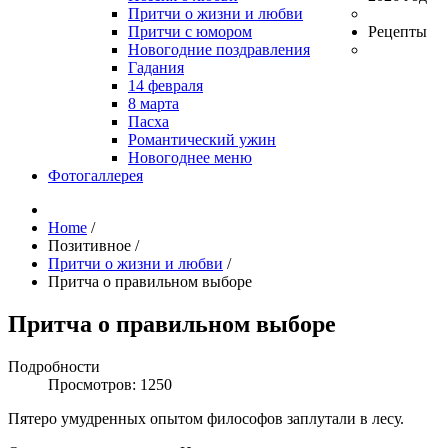
Притчи о жизни и любви
Притчи с юмором
Рецепты
Новогодние поздравления
Гадания
14 февраля
8 марта
Пасха
Романтический ужин
Новогоднее меню
Фотогаллерея
Home
/
Позитивное
/
Притчи о жизни и любви
/
Притча о правильном выборе
Притча о правильном выборе
Подробности
Просмотров: 1250
Пятеро умудренных опытом философов заплутали в лесу.