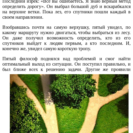
Последний изрек: «Все вы ошибаетесь. Я знаю верный метод
определить дорогу». Он выбрал большой дуб и вскарабкался
на верхние ветки. Пока лез, его спутники пошли каждый в
своем направлении.
Взобравшись почти на самую верхушку, пятый увидел, по
какому маршруту нужно двигаться, чтобы выбраться из лесу.
Он даже получил возможность определить, кто из его
спутников выйдет к людям первым, а кто последним. И,
конечно же, увидел самую короткую тропу.
Пятый философ поднялся над проблемой и смог найти
оптимальный выход из ситуации. Он поступил правильно, и
был ближе всех к решению задачи. Другие же проявили