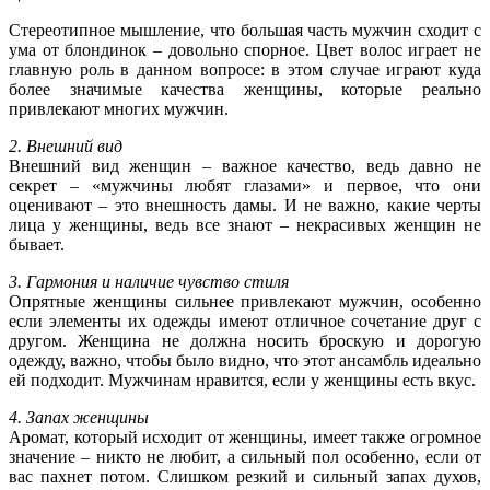
Стереотипное мышление, что большая часть мужчин сходит с
ума от блондинок – довольно спорное. Цвет волос играет не
главную роль в данном вопросе: в этом случае играют куда
более значимые качества женщины, которые реально
привлекают многих мужчин.
2. Внешний вид
Внешний вид женщин – важное качество, ведь давно не
секрет – «мужчины любят глазами» и первое, что они
оценивают – это внешность дамы. И не важно, какие черты
лица у женщины, ведь все знают – некрасивых женщин не
бывает.
3. Гармония и наличие чувство стиля
Опрятные женщины сильнее привлекают мужчин, особенно
если элементы их одежды имеют отличное сочетание друг с
другом. Женщина не должна носить броскую и дорогую
одежду, важно, чтобы было видно, что этот ансамбль идеально
ей подходит. Мужчинам нравится, если у женщины есть вкус.
4. Запах женщины
Аромат, который исходит от женщины, имеет также огромное
значение – никто не любит, а сильный пол особенно, если от
вас пахнет потом. Слишком резкий и сильный запах духов,