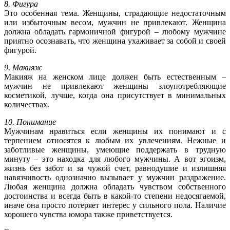
8. Фигура
Это особенная тема. Женщины, страдающие недостаточным
или избыточным весом, мужчин не привлекают. Женщина
должна обладать гармоничной фигурой – любому мужчине
приятно осознавать, что женщина ухаживает за собой и своей
фигурой.
9. Макияж
Макияж на женском лице должен быть естественным –
мужчин не привлекают женщины злоупотребляющие
косметикой, лучше, когда она присутствует в минимальных
количествах.
10. Понимание
Мужчинам нравиться если женщины их понимают и с
терпением относятся к любым их увлечениям. Нежные и
заботливые женщины, умеющие поддержать в трудную
минуту – это находка для любого мужчины. А вот эгоизм,
жизнь без забот и за чужой счет, равнодушие и излишняя
навязчивость однозначно вызывает у мужчин раздражение.
Любая женщина должна обладать чувством собственного
достоинства и всегда быть в какой-то степени недосягаемой,
иначе она просто потеряет интерес у сильного пола. Наличие
хорошего чувства юмора также приветствуется.