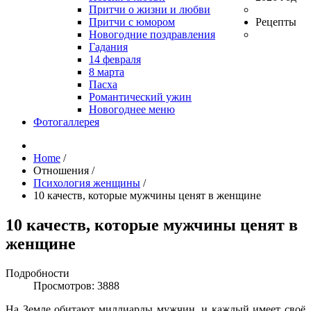
Притчи о жизни и любви
Притчи с юмором
Рецепты
Новогодние поздравления
Гадания
14 февраля
8 марта
Пасха
Романтический ужин
Новогоднее меню
Фотогаллерея
Home
/
Отношения
/
Психология женщины
/
10 качеств, которые мужчины ценят в женщине
10 качеств, которые мужчины ценят в
женщине
Подробности
Просмотров: 3888
На Земле обитают миллиарды мужчин, и каждый имеет своё