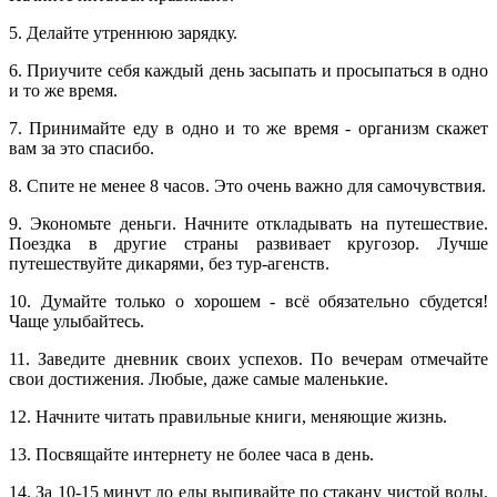
5. Делайте утреннюю зарядку.
6. Приучите себя каждый день засыпать и просыпаться в одно
и то же время.
7. Принимайте еду в одно и то же время - организм скажет
вам за это спасибо.
8. Спите не менее 8 часов. Это очень важно для самочувствия.
9. Экономьте деньги. Начните откладывать на путешествие.
Поездка в другие страны развивает кругозор. Лучше
путешествуйте дикарями, без тур-агенств.
10. Думайте только о хорошем - всё обязательно сбудется!
Чаще улыбайтесь.
11. Заведите дневник своих успехов. По вечерам отмечайте
свои достижения. Любые, даже самые маленькие.
12. Начните читать правильные книги, меняющие жизнь.
13. Посвящайте интернету не более часа в день.
14. За 10-15 минут до еды выпивайте по стакану чистой воды.