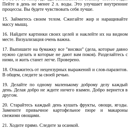
Пейте в день не менее 2 л. воды. Это улучшает внутренние
процессы. Вы будете чувствовать себя лучше.
15. Займитесь своим телом. Сжигайте жир и наращивайте
массу мышц.
16. Найдите картинки своих целей и наклейте их на видном
месте. Визуализация очень важна.
17. Выпишите на бумажку все "висяки" (дела, которые давно
нужно сделать и которые не дают вам покоя). Разделайтесь с
ними, и жить станет легче. Проверено.
18. Откажитесь от нецензурных выражений и слов-паразитов.
В общем, следите за своей речью.
19. Делайте по одному маленькому доброму делу каждый
день. Делая добро не ждите ничего взамен. Добро вернется в
другом.
20. Старайтесь каждый день кушать фрукты, овощи, ягоды.
Замените привычное картофельное пюре и макароны
свежими овощами.
21. Ходите прямо. Следите за осанкой.