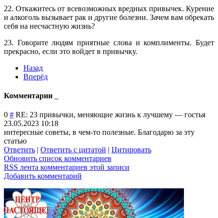
22. Откажитесь от всевозможных вредных привычек. Курение
и алкоголь вызывает рак и другие болезни. Зачем вам обрекать
себя на несчастную жизнь?
23. Говорите людям приятные слова и комплименты. Будет
прекрасно, если это войдет в привычку.
Назад
Вперёд
Комментарии
0
#
RE: 23 привычки, меняющие жизнь к лучшему
—
гостья
23.05.2023 10:18
интересные советы, в чем-то полезные. Благодарю за эту
статью
Ответить
|
Ответить с цитатой
|
Цитировать
Обновить список комментариев
RSS лента комментариев этой записи
Добавить комментарий