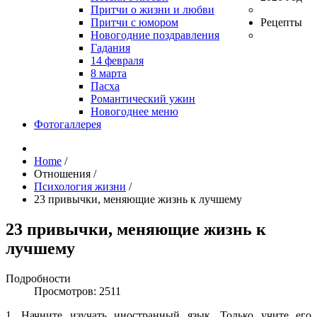
Притчи о жизни и любви
Притчи с юмором
Рецепты
Новогодние поздравления
Гадания
14 февраля
8 марта
Пасха
Романтический ужин
Новогоднее меню
Фотогаллерея
Home
/
Отношения
/
Психология жизни
/
23 привычки, меняющие жизнь к лучшему
23 привычки, меняющие жизнь к
лучшему
Подробности
Просмотров: 2511
1. Начните изучать иностранный язык. Только учите его