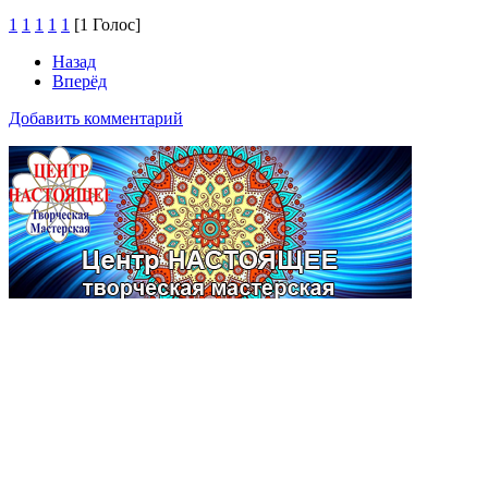
1
1
1
1
1
[1 Голос]
Назад
Вперёд
Добавить комментарий