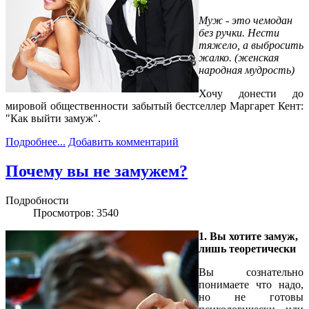
Муж - это чемодан
без ручки. Нести
тяжело, а выбросить
жалко. (женская
народная мудрость)
Хочу донести до
мировой общественности забытый бестселлер Маргарет Кент:
"Как выйти замуж".
Подробнее...
Добавить комментарий
Почему вы не замужем?
Подробности
Просмотров: 3540
1. Вы хотите замуж,
лишь теоретически
Вы сознательно
понимаете что надо,
но не готовы