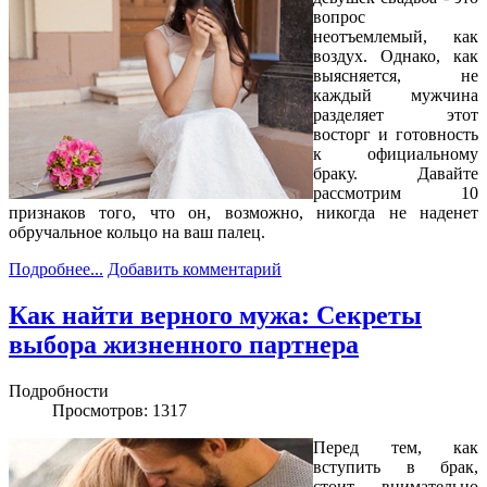
вопрос
неотъемлемый, как
воздух. Однако, как
выясняется, не
каждый мужчина
разделяет этот
восторг и готовность
к официальному
браку. Давайте
рассмотрим 10
признаков того, что он, возможно, никогда не наденет
обручальное кольцо на ваш палец.
Подробнее...
Добавить комментарий
Как найти верного мужа: Секреты
выбора жизненного партнера
Подробности
Просмотров: 1317
Перед тем, как
вступить в брак,
стоит внимательно