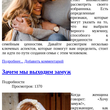
рассмотреть своего
избранника. Есть
определенные
признаки, которые
могут указать на то,
что вы выбрали
верного мужчину,
способного к
преданности и
семейным ценностям. Давайте рассмотрим несколько
ключевых аспектов, которые помогут вам определить, стоит
ли идти по пути создания семьи с этим человеком.
Подробнее...
Добавить комментарий
Зачем мы выходим замуж
Подробности
Просмотров: 1370
Когда женщина
говорит: «Хочу
замуж!»,
окружающие, как