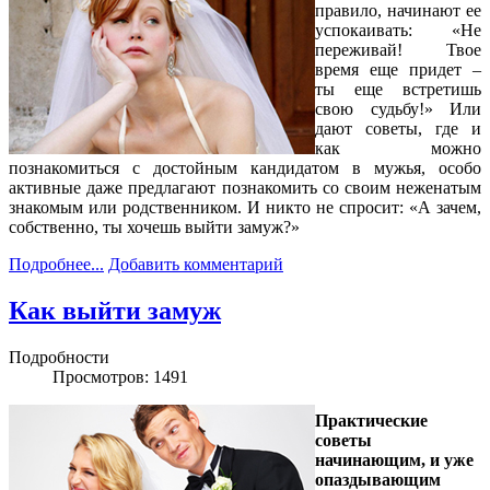
правило, начинают ее
успокаивать: «Не
переживай! Твое
время еще придет –
ты еще встретишь
свою судьбу!» Или
дают советы, где и
как можно
познакомиться с достойным кандидатом в мужья, особо
активные даже предлагают познакомить со своим неженатым
знакомым или родственником. И никто не спросит: «А зачем,
собственно, ты хочешь выйти замуж?»
Подробнее...
Добавить комментарий
Как выйти замуж
Подробности
Просмотров: 1491
Практические
советы
начинающим, и уже
опаздывающим