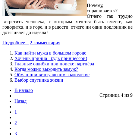
Почему,
спрашивается?
Отчего так трудно
встретить человека, с которым хочется быть вместе, как
говорится, и в горе, и в радости, отчего ни один поклонник не
дотягивает до идеала?
Подробнее...
2 комментария
Как найти мужа в большом городе
Хочешь принца - будь принцессой!
Главные ошибки при поиске партнёра
Когда можно выходить замуж?
Обман при виртуальном знакомстве
Выбор спутника жизни
В начало
Страница 4 из 9
Назад
1
2
3