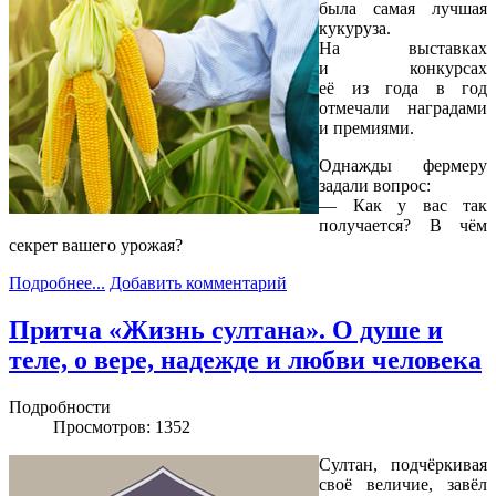
была самая лучшая
кукуруза.
На выставках
и конкурсах
её из года в год
отмечали наградами
и премиями.
Однажды фермеру
задали вопрос:
— Как у вас так
получается? В чём
секрет вашего урожая?
Подробнее...
Добавить комментарий
Притча «Жизнь султана». О душе и
теле, о вере, надежде и любви человека
Подробности
Просмотров: 1352
Султан, подчёркивая
своё величие, завёл