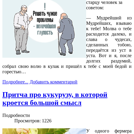
старцу человек за
советом:
— Мудрейший из
Мудрейших, взываю
к тебе! Молва о тебе
расходится далеко, и
слава о чудесах,
сделанных тобою,
передаётся из уст в
уста. Вот и я, после
долгих раздумий,
собрал свою волю в кулак и пришёл к тебе с моей бедой и
горестью…
Подробнее...
Добавить комментарий
Притча про кукурузу, в которой
кроется большой смысл
Подробности
Просмотров: 1226
У одного фермера