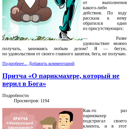
от выполнения
какого-либо
действия. По ходу
рассказа к нему
обратился один
из присутствующих:
— Разве
удовольствие можно
получать, занимаясь любым делом? Я — бегун,
но удовольствия от своего главного занятия, бега, не получаю.
Подробнее...
Добавить комментарий
Притча «О парикмахере, который не
верил в Бога»
Подробности
Просмотров: 1194
Как-то раз
парикмахер
подстригал своего
клиента, и в этот