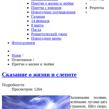
Притчи о жизни и любви
Притчи с юмором
Рецепты
Новогодние поздравления
Гадания
14 февраля
8 марта
Пасха
Романтический ужин
Новогоднее меню
Фотогаллерея
Home
/
Позитивное
/
Притчи о жизни и любви
Сказание о жизни и слепоте
Подробности
Просмотров: 1264
Заливными полями,
зелёными лугами шёл
странник. Шёл скоро,