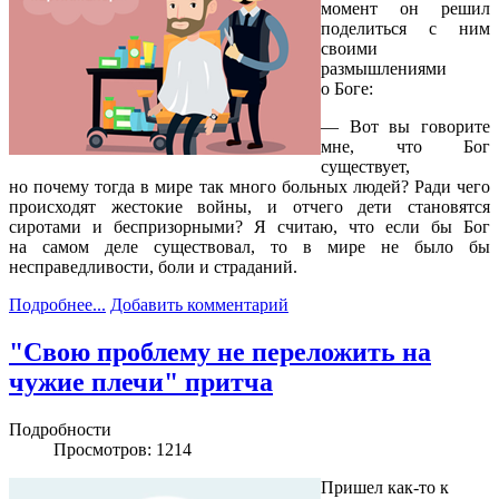
момент он решил
поделиться с ним
своими
размышлениями
о Боге:
— Вот вы говорите
мне, что Бог
существует,
но почему тогда в мире так много больных людей? Ради чего
происходят жестокие войны, и отчего дети становятся
сиротами и беспризорными? Я считаю, что если бы Бог
на самом деле существовал, то в мире не было бы
несправедливости, боли и страданий.
Подробнее...
Добавить комментарий
"Свою проблему не переложить на
чужие плечи" притча
Подробности
Просмотров: 1214
Пришел как-то к