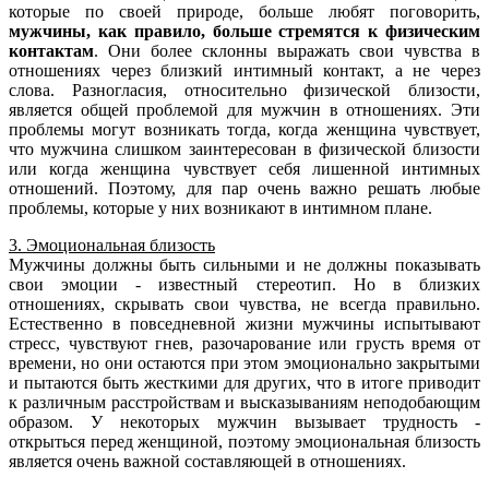
которые по своей природе, больше любят поговорить,
мужчины, как правило, больше стремятся к физическим
контактам
. Они более склонны выражать свои чувства в
отношениях через близкий интимный контакт, а не через
слова. Разногласия, относительно физической близости,
является общей проблемой для мужчин в отношениях. Эти
проблемы могут возникать тогда, когда женщина чувствует,
что мужчина слишком заинтересован в физической близости
или когда женщина чувствует себя лишенной интимных
отношений. Поэтому, для пар очень важно решать любые
проблемы, которые у них возникают в интимном плане.
3. Эмоциональная близость
Мужчины должны быть сильными и не должны показывать
свои эмоции - известный стереотип. Но в близких
отношениях, скрывать свои чувства, не всегда правильно.
Естественно в повседневной жизни мужчины испытывают
стресс, чувствуют гнев, разочарование или грусть время от
времени, но они остаются при этом эмоционально закрытыми
и пытаются быть жесткими для других, что в итоге приводит
к различным расстройствам и высказываниям неподобающим
образом. У некоторых мужчин вызывает трудность -
открыться перед женщиной, поэтому эмоциональная близость
является очень важной составляющей в отношениях.