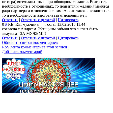
не игра) возможны тоько при обоюдном желании. Если есть
необходимость в отношениях, то появится и желания менятся
ради партнера и отношений с ним. А если такого желания нет,
то и необходимости выстраивать отношения нет.
Ответить
|
Ответить с цитатой
|
Цитировать
0
#
RE: RE: мужчины
—
гостья
13.02.2015 11:44
согласна с Андреем. Женщины забыли что значит быть
замужем - ЗА МУЖЕМ!!!
Ответить
|
Ответить с цитатой
|
Цитировать
Обновить список комментариев
RSS лента комментариев этой записи
Добавить комментарий