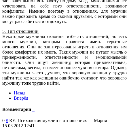
забывают выполнять работу по дому. Когда мужчинаначинает
чувствовать на себе груз ответственности, возникают
конфликты. Именно поэтому в отношениях, для мужчин
важно проводить время со своими друзьями, с которыми они
могут расслабиться и отдохнуть.
5. Тип отношений
Некоторые мужчины склонны избегать отношений, но есть
много мужчин, которым нравится иметь серьезные
отношения. Они не заинтересованы играть в отношения, им
более комфортно их иметь. Таких мужчин не пугает мысль о
приверженности, ответственности и эмоциональной
близости. Они ищут женщину, которая привлекательна,
независима, весела, и имеет хорошее чувство юмора. Однако,
эти мужчины часто думают, что хорошую женщину трудно
найти так же как женщины ошибочно считают, что хорошего
мужчину тоже трудно найти.
Назад
Вперёд
Комментарии
0
#
RE: Психология мужчин в отношениях
—
Мария
15.03.2012 12:41