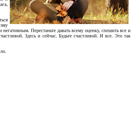
ага,
ться
изму
 негативным. Перестаньте давать всему оценку, спешить все и
частливой. Здесь и сейчас. Будьте счастливой. И все. Это так
ло.