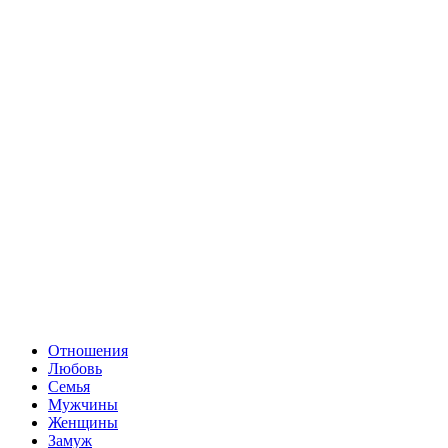
Отношения
Любовь
Семья
Мужчины
Женщины
Замуж