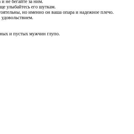
и не бегайте за ним.
аще улыбайтесь его шуткам.
стоятельны, но именно он ваша опара и надежное плечо.
 удовольствием.
нных и пустых мужчин глупо.