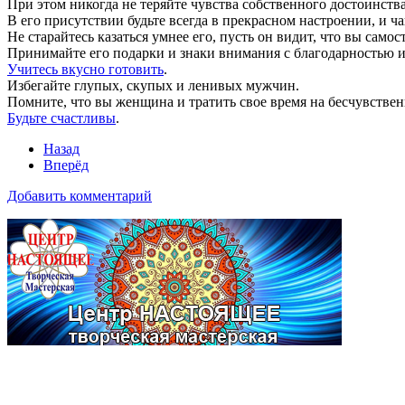
При этом никогда не теряйте чувства собственного достоинства 
В его присутствии будьте всегда в прекрасном настроении, и ч
Не старайтесь казаться умнее его, пусть он видит, что вы само
Принимайте его подарки и знаки внимания с благодарностью и
Учитесь вкусно готовить
.
Избегайте глупых, скупых и ленивых мужчин.
Помните, что вы женщина и тратить свое время на бесчувстве
Будьте счастливы
.
Назад
Вперёд
Добавить комментарий