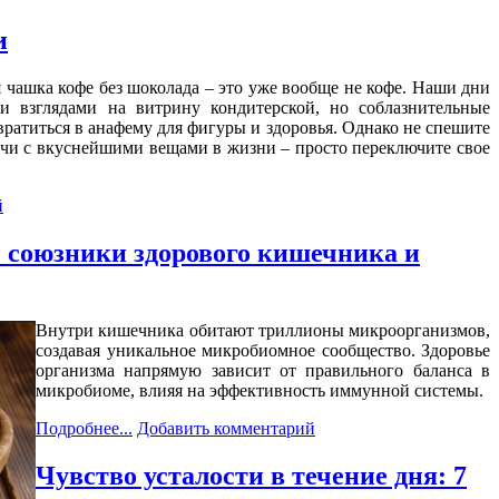
и
няя чашка кофе без шоколада – это уже вообще не кофе. Наши дни
и взглядами на витрину кондитерской, но соблазнительные
вратиться в анафему для фигуры и здоровья. Однако не спешите
речи с вкуснейшими вещами в жизни – просто переключите свое
й
 союзники здорового кишечника и
Внутри кишечника обитают триллионы микроорганизмов,
создавая уникальное микробиомное сообщество. Здоровье
организма напрямую зависит от правильного баланса в
микробиоме, влияя на эффективность иммунной системы.
Подробнее...
Добавить комментарий
Чувство усталости в течение дня: 7