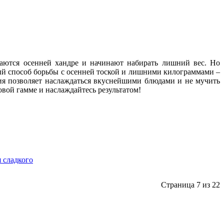
аются осенней хандре и начинают набирать лишний вес. Но
й способ борьбы с осенней тоской и лишними килограммами –
ия позволяет наслаждаться вкуснейшими блюдами и не мучить
овой гамме и наслаждайтесь результатом!
я сладкого
Страница 7 из 22