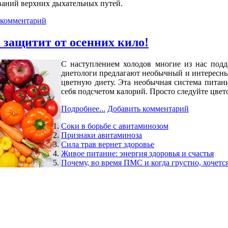
ваний верхних дыхательных путей.
 комментарий
 защитит от осенних кило!
С наступлением холодов многие из нас подд
диетологи предлагают необычный и интересны
цветную диету. Эта необычная система питан
себя подсчетом калорий. Просто следуйте цвет
Подробнее...
Добавить комментарий
Соки в борьбе с авитаминозом
Признаки авитаминоза
Сила трав вернет здоровье
Живое питание: энергия здоровья и счастья
Почему, во время ПМС и когда грустно, хочетс