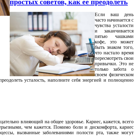
простых советов, как ее преодолеть
Если ваш день
часто начинается с
чувства усталости
и заканчивается
пятью чашками
кофе, это может
быть знаком того,
что настало время
пересмотреть свои
привычки. Это не
только забота о
своем физическом
преодолеть усталость, наполните себя энергией и полноценно
цательно влияющий на общее здоровье. Кариес, кажется, всего
серьезными, чем кажется. Помимо боли и дискомфорта, кариес
оцессы, вызванные заболеваниями полости рта, также могут