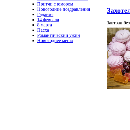
Притчи с юмором
Захоте
Новогодние поздравления
Гадания
14 февраля
Завтрак без
8 марта
Пасха
Романтический ужин
Новогоднее меню