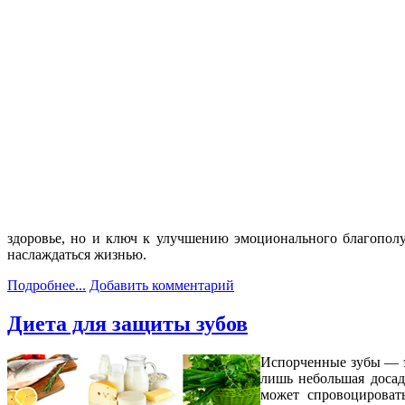
здоровье, но и ключ к улучшению эмоционального благополуч
наслаждаться жизнью.
Подробнее...
Добавить комментарий
Диета для защиты зубов
Испорченные зубы — эт
лишь небольшая досад
может спровоцировать