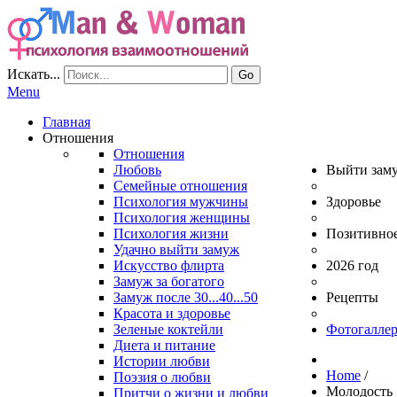
Искать...
Go
Menu
Главная
Отношения
Отношения
Любовь
Выйти зам
Семейные отношения
Психология мужчины
Здоровье
Психология женщины
Психология жизни
Позитивно
Удачно выйти замуж
Искусство флирта
2026 год
Замуж за богатого
Замуж после 30...40...50
Рецепты
Красота и здоровье
Зеленые коктейли
Фотогаллер
Диета и питание
Истории любви
Home
/
Поэзия о любви
Молодость
Притчи о жизни и любви